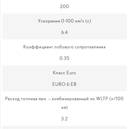
200
Ускорение 0-100 км/ч (с)
6.4
Коэффициент лобового сопротивления
0.35
Класс Euro
EURO 6 EB
Расход топлива мин. – комбинированный по WLTP (л/100
км)
3.2