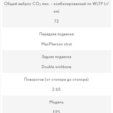
Общий выброс CO₂ мин. – комбинированный по WLTP (г/
км)
72
Передняя подвеска
MacPherson strut
Задняя подвеска
Double wishbone
Поворотов (от стопора до стопора)
2.65
Модель
EPS