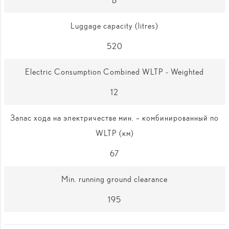
Luggage capacity (litres)
520
Electric Consumption Combined WLTP - Weighted
12
Запас хода на электричестве мин. – комбинированный по
WLTP (км)
67
Min. running ground clearance
195