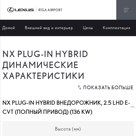
Домой
Внешний вид и интерьер
Цены
Комплектация
NX PLUG-IN HYBRID
ДИНАМИЧЕСКИЕ
ХАРАКТЕРИСТИКИ
NX PLUG-IN HYBRID ВНЕДОРОЖНИК, 2.5 LHD E-
CVT (ПОЛНЫЙ ПРИВОД) (136 KW)
Высота (мм)