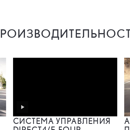
РОИЗВОДИТЕЛЬНОС
СИСТЕМА УПРАВЛЕНИЯ
А
DIRECT4/E-FOUR
П