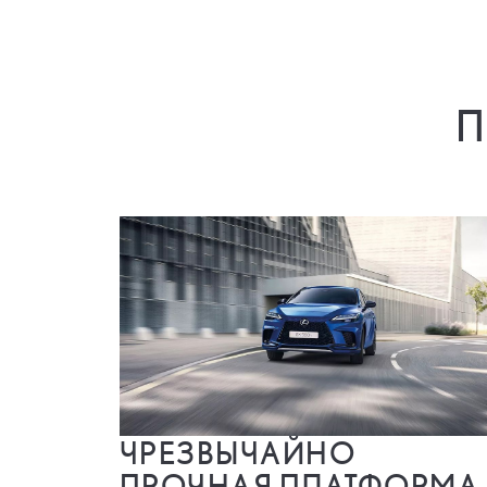
П
ЧРЕЗВЫЧАЙНО
ПРОЧНАЯ ПЛАТФОРМА