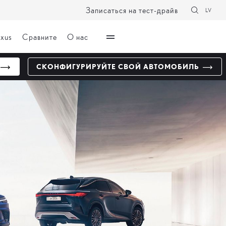
Записаться на тест-драйв
LV
exus
Сравните
О нас
СКОНФИГУРИРУЙТЕ СВОЙ АВТОМОБИЛЬ