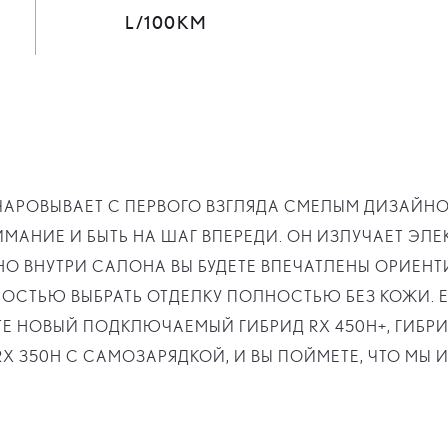
L/100KM
ЧАРОВЫВАЕТ С ПЕРВОГО ВЗГЛЯДА СМЕЛЫМ ДИЗАЙ
ИМАНИЕ И БЫТЬ НА ШАГ ВПЕРЕДИ. ОН ИЗЛУЧАЕТ Э
НО ВНУТРИ САЛОНА ВЫ БУДЕТЕ ВПЕЧАТЛЕНЫ ОРИЕ
ОСТЬЮ ВЫБРАТЬ ОТДЕЛКУ ПОЛНОСТЬЮ БЕЗ КОЖИ. 
Е НОВЫЙ ПОДКЛЮЧАЕМЫЙ ГИБРИД RX 450H+, ГИБРИ
X 350H С САМОЗАРЯДКОЙ, И ВЫ ПОЙМЕТЕ, ЧТО МЫ И