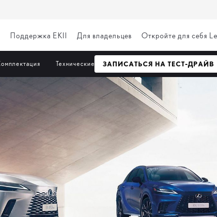
я
Поддержка EKII
Для владельцев
Откройте для себя L
омплектация
Технические данные
ЗАПИСАТЬСЯ НА ТЕСТ-ДРАЙВ