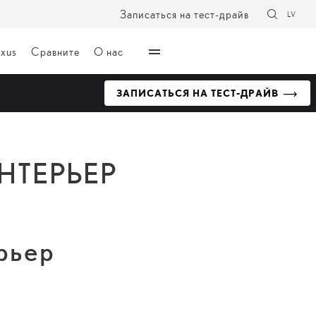
Записаться на тест-драйв
LV
exus
Сравните
О нас
ЗАПИСАТЬСЯ НА ТЕСТ-ДРАЙВ
НТЕРЬЕР
рьер