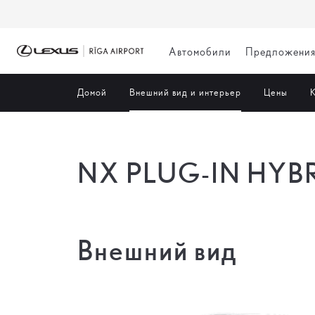
Автомобили
Предложени
Домой
Внешний вид и интерьер
Цены
К
NX PLUG-IN HYB
Внешний вид