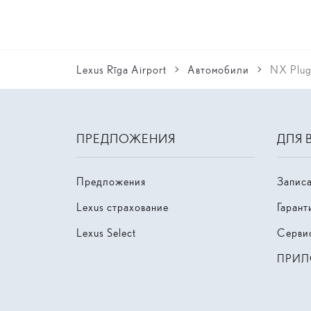
Lexus Rīga Airport
Автомобили
NX Plug
ПРЕДЛОЖЕНИЯ
ДЛЯ 
Предложения
Записа
Lexus страхование
Гарант
Lexus Select
Серви
ПРИЛ