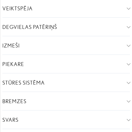
VEIKTSPĒJA
DEGVIELAS PATĒRIŅŠ
IZMEŠI
PIEKARE
STŪRES SISTĒMA
BREMZES
SVARS