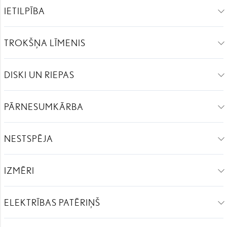
IETILPĪBA
TROKŠŅA LĪMENIS
DISKI UN RIEPAS
PĀRNESUMKĀRBA
NESTSPĒJA
IZMĒRI
ELEKTRĪBAS PATĒRIŅŠ