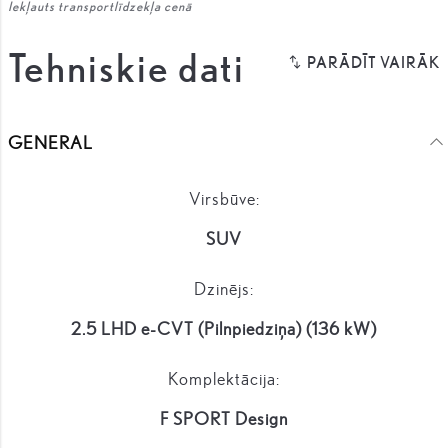
Iekļauts transportlīdzekļa cenā
Tehniskie dati
GENERAL
Virsbūve:
SUV
Dzinējs:
2.5 LHD e-CVT (Pilnpiedziņa) (136 kW)
Komplektācija:
F SPORT Design