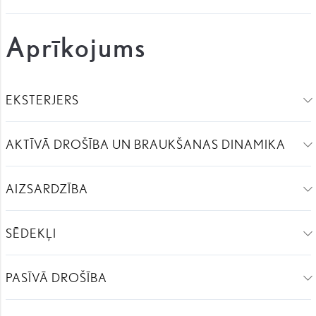
Aprīkojums
EKSTERJERS
AKTĪVĀ DROŠĪBA UN BRAUKŠANAS DINAMIKA
AIZSARDZĪBA
SĒDEKĻI
PASĪVĀ DROŠĪBA