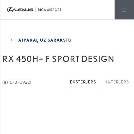
ATPAKAĻ UZ SARAKSTU
RX 450H+ F SPORT DESIGN
(#J167375922)
EKSTERJERS
INTERJERS