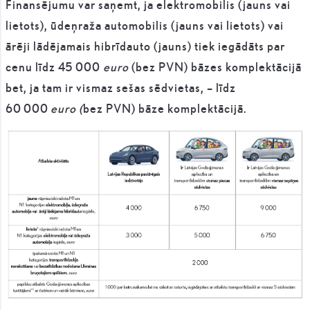
Finansējumu var saņemt, ja elektromobilis (jauns vai
lietots), ūdeņraža automobilis (jauns vai lietots) vai
ārēji lādējamais hibrīdauto (jauns) tiek iegādāts par
cenu līdz 45 000
euro
(bez PVN) bāzes komplektācijā
bet, ja tam ir vismaz sešas sēdvietas, – līdz
60 000
euro (
bez PVN) bāze komplektācijā.