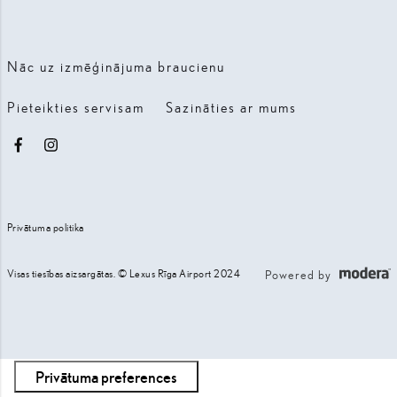
Nāc uz izmēģinājuma braucienu
Pieteikties servisam
Sazināties ar mums
Facebook
Instagram
Privātuma politika
Visas tiesības aizsargātas. © Lexus Rīga Airport 2024
Powered by