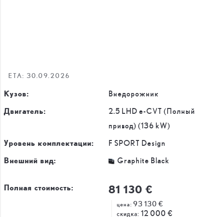
ETA: 30.09.2026
Кузов:
Внедорожник
Двигатель:
2.5 LHD e-CVT (Полный
привод) (136 kW)
Уровень комплектации:
F SPORT Design
Внешний вид:
Graphite Black
81 130 €
Полная стоимость:
93 130 €
цена:
12 000 €
скидка: