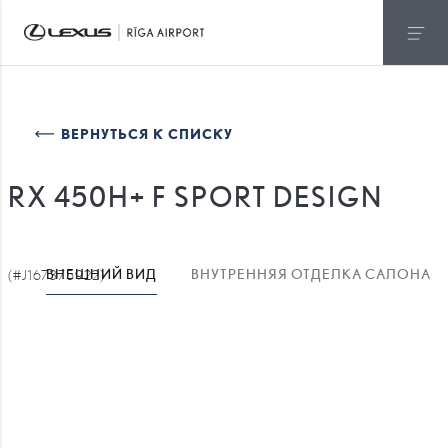
ВЕРНУТЬСЯ К СПИСКУ
RX 450H+ F SPORT DESIGN
(#J167375922)
ВНЕШНИЙ ВИД
ВНУТРЕННЯЯ ОТДЕЛКА САЛОНА