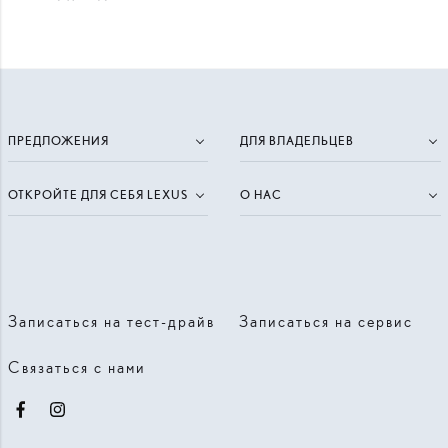
ПРЕДЛОЖЕНИЯ
ДЛЯ ВЛАДЕЛЬЦЕВ
ОТКРОЙТЕ ДЛЯ СЕБЯ LEXUS
О НАС
Записаться на тест-драйв
Записаться на сервис
Связаться с нами
Facebook
Instagram