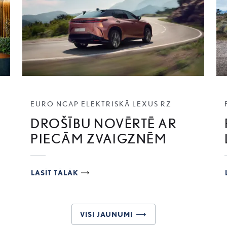
EURO NCAP ELEKTRISKĀ LEXUS RZ
DROŠĪBU NOVĒRTĒ AR
PIECĀM ZVAIGZNĒM
LASĪT TĀLĀK
VISI JAUNUMI