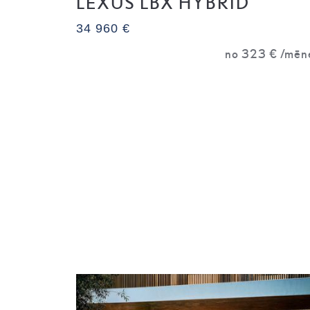
LEXUS LBX HYBRID
34 960 €
no
323 €
/mēn