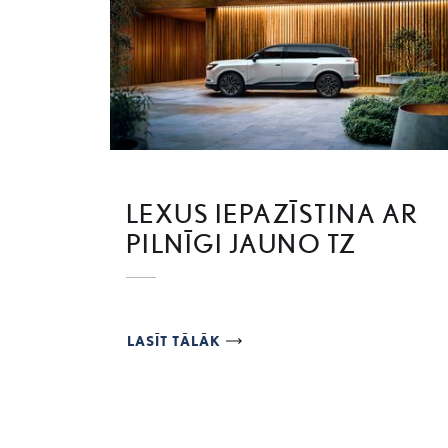
LEXUS IEPAZĪSTINA AR
PILNĪGI JAUNO TZ
LASĪT TĀLĀK