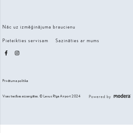
Nāc uz izmēģinājuma braucienu
Pieteikties servisam
Sazināties ar mums
Facebook
Instagram
Privātuma politika
Visas tiesības aizsargātas. © Lexus Rīga Airport 2024
Powered by