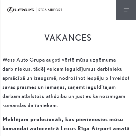
VAKANCES
Wess Auto Grupa augsti vērtē mūsu uzņēmuma
darbiniekus, tādēļ veicam ieguldījumus darbinieku
apmācībā un izaugsmē, nodrošinot iespēju pilnveidot
savas prasmes un iemaņas, saņemt ieguldītajam
darbam atbilstošu atlīdzību un justies kā nozīmīgam
komandas dalībniekam.
Meklējam profesionāli, kas pievienosies mūsu
komandai autocentrā Lexus Rīga Airport amatā