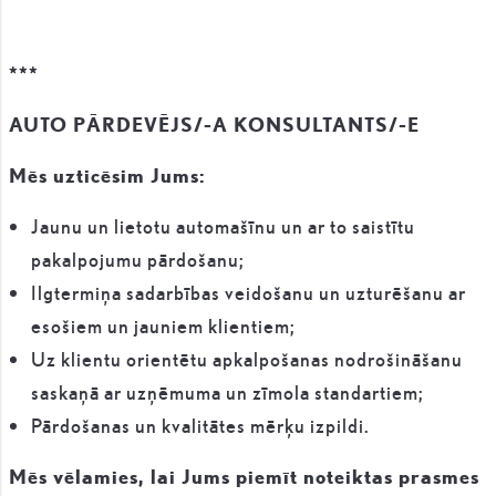
***
AUTO PĀRDEVĒJS/-A KONSULTANTS/-E
Mēs uzticēsim Jums:
Jaunu un lietotu automašīnu un ar to saistītu
pakalpojumu pārdošanu;
Ilgtermiņa sadarbības veidošanu un uzturēšanu ar
esošiem un jauniem klientiem;
Uz klientu orientētu apkalpošanas nodrošināšanu
saskaņā ar uzņēmuma un zīmola standartiem;
Pārdošanas un kvalitātes mērķu izpildi.
Mēs vēlamies, lai Jums piemīt noteiktas prasmes