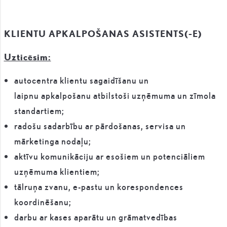
KLIENTU APKALPOŠANAS ASISTENTS(-E)
Uzticēsim:
autocentra klientu sagaidīšanu un
laipnu apkalpošanu atbilstoši uzņēmuma un zīmola
standartiem;
radošu sadarbību ar pārdošanas, servisa un
mārketinga nodaļu;
aktīvu komunikāciju ar esošiem un potenciāliem
uzņēmuma klientiem;
tālruņa zvanu, e-pastu un korespondences
koordinēšanu;
darbu ar kases aparātu un grāmatvedības