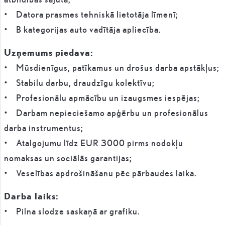
• Datora prasmes tehniskā lietotāja līmenī;
• B kategorijas auto vadītāja apliecība.
Uzņēmums piedāvā:
• Mūsdienīgus, patīkamus un drošus darba apstākļus;
• Stabilu darbu, draudzīgu kolektīvu;
• Profesionālu apmācību un izaugsmes iespējas;
• Darbam nepieciešamo apģērbu un profesionālus
darba instrumentus;
• Atalgojumu līdz EUR 3000 pirms nodokļu
nomaksas un sociālās garantijas;
• Veselības apdrošināšanu pēc pārbaudes laika.
Darba laiks:
• Pilna slodze saskaņā ar grafiku.