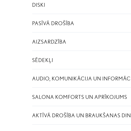
DISKI
PASĪVĀ DROŠĪBA
AIZSARDZĪBA
SĒDEKĻI
AUDIO, KOMUNIKĀCIJA UN INFORMĀC
SALONA KOMFORTS UN APRĪKOJUMS
AKTĪVĀ DROŠĪBA UN BRAUKŠANAS DI