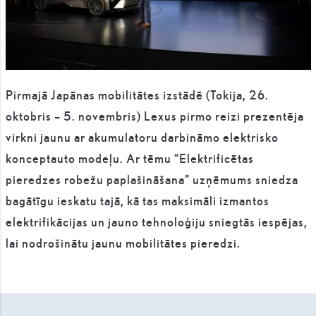
Pirmajā Japānas mobilitātes izstādē (Tokija, 26.
oktobris – 5. novembris) Lexus pirmo reizi prezentēja
virkni jaunu ar akumulatoru darbināmo elektrisko
konceptauto modeļu. Ar tēmu “Elektrificētas
pieredzes robežu paplašināšana” uzņēmums sniedza
bagātīgu ieskatu tajā, kā tas maksimāli izmantos
elektrifikācijas un jauno tehnoloģiju sniegtās iespējas,
lai nodrošinātu jaunu mobilitātes pieredzi.