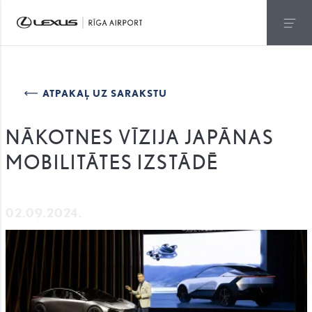
ATPAKAĻ UZ SARAKSTU
NĀKOTNES VĪZIJA JAPĀNAS
MOBILITĀTES IZSTĀDĒ
02.09.2024.