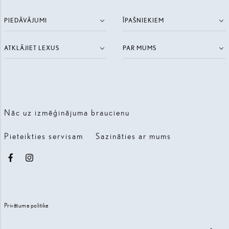
PIEDĀVĀJUMI
ĪPAŠNIEKIEM
ATKLĀJIET LEXUS
PAR MUMS
Nāc uz izmēģinājuma braucienu
Pieteikties servisam
Sazināties ar mums
Facebook
Instagram
Privātuma politika