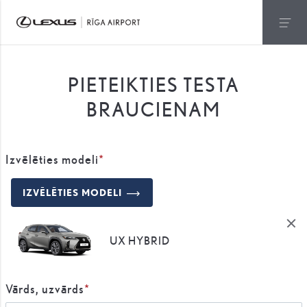
PIETEIKTIES TESTA
BRAUCIENAM
Izvēlēties modeli
IZVĒLĒTIES MODELI
UX HYBRID
Vārds, uzvārds