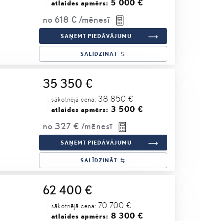
5 000 €
atlaides apmērs:
no
618 €
/mēnesī
SAŅEMT PIEDĀVĀJUMU
SALĪDZINĀT
35 350 €
38 850 €
sākotnējā cena:
3 500 €
atlaides apmērs:
no
327 €
/mēnesī
SAŅEMT PIEDĀVĀJUMU
SALĪDZINĀT
62 400 €
70 700 €
sākotnējā cena:
8 300 €
atlaides apmērs: