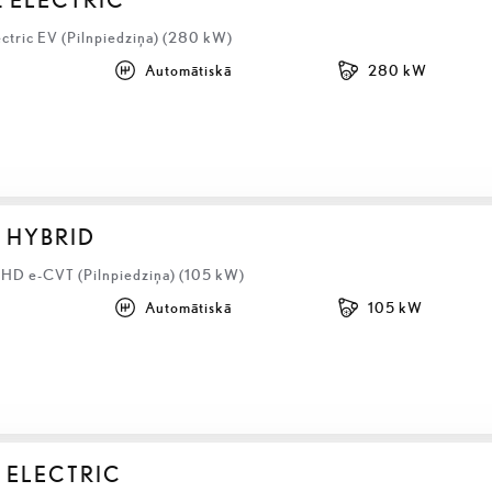
ectric EV (Pilnpiedziņa) (280 kW)
Automātiskā
280 kW
S HYBRID
LHD e-CVT (Pilnpiedziņa) (105 kW)
Automātiskā
105 kW
 ELECTRIC