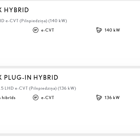
X HYBRID
HD e-CVT (Pilnpiedziņa) (140 kW)
e-CVT
140 kW
X PLUG-IN HYBRID
2.5 LHD e-CVT (Pilnpiedziņa) (136 kW)
 hibrīds
e-CVT
136 kW