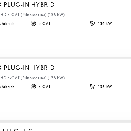
X PLUG-IN HYBRID
LHD e-CVT (Pilnpiedziņa) (136 kW)
 hibrīds
e-CVT
136 kW
X PLUG-IN HYBRID
LHD e-CVT (Pilnpiedziņa) (136 kW)
 hibrīds
e-CVT
136 kW
Z ELECTRIC