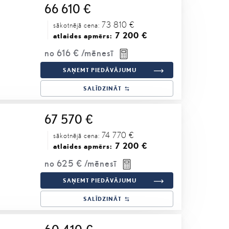
66 610 €
73 810 €
sākotnējā cena:
7 200 €
atlaides apmērs:
no
616 €
/mēnesī
SAŅEMT PIEDĀVĀJUMU
SALĪDZINĀT
67 570 €
74 770 €
sākotnējā cena:
7 200 €
atlaides apmērs:
no
625 €
/mēnesī
SAŅEMT PIEDĀVĀJUMU
SALĪDZINĀT