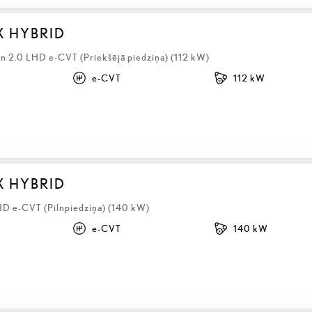
X HYBRID
 2.0 LHD e-CVT (Priekšējā piedziņa) (112 kW)
e-CVT
112 kW
X HYBRID
HD e-CVT (Pilnpiedziņa) (140 kW)
e-CVT
140 kW