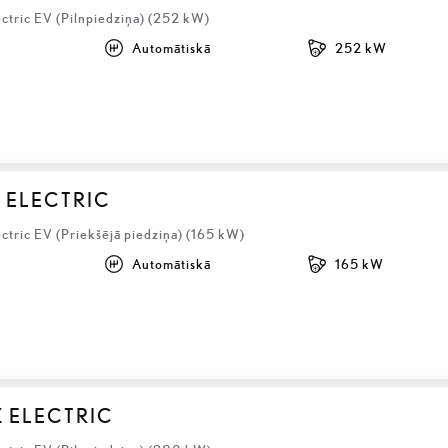
ctric EV (Pilnpiedziņa) (252 kW)
Automātiskā
252 kW
 ELECTRIC
ctric EV (Priekšējā piedziņa) (165 kW)
Automātiskā
165 kW
Z ELECTRIC