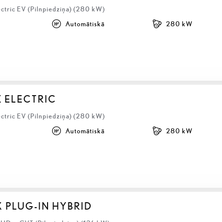
ectric EV (Pilnpiedziņa) (280 kW)
Automātiskā
280 kW
Z ELECTRIC
ectric EV (Pilnpiedziņa) (280 kW)
Automātiskā
280 kW
X PLUG-IN HYBRID