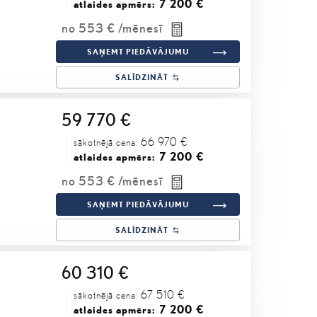
7 200 €
atlaides apmērs:
no
553 €
/mēnesī
SAŅEMT PIEDĀVĀJUMU
SALĪDZINĀT
59 770 €
66 970 €
sākotnējā cena:
7 200 €
atlaides apmērs:
no
553 €
/mēnesī
SAŅEMT PIEDĀVĀJUMU
SALĪDZINĀT
60 310 €
67 510 €
sākotnējā cena:
7 200 €
atlaides apmērs: