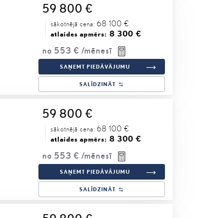
59 800 €
68 100 €
sākotnējā cena:
8 300 €
atlaides apmērs:
no
553 €
/mēnesī
SAŅEMT PIEDĀVĀJUMU
SALĪDZINĀT
59 800 €
68 100 €
sākotnējā cena:
8 300 €
atlaides apmērs:
no
553 €
/mēnesī
SAŅEMT PIEDĀVĀJUMU
SALĪDZINĀT