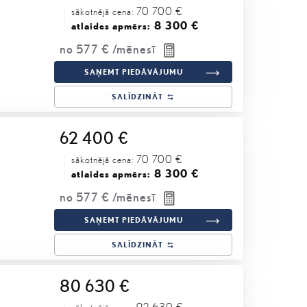
70 700 €
sākotnējā cena:
8 300 €
atlaides apmērs:
no
577 €
/mēnesī
SAŅEMT PIEDĀVĀJUMU
SALĪDZINĀT
62 400 €
70 700 €
sākotnējā cena:
8 300 €
atlaides apmērs:
no
577 €
/mēnesī
SAŅEMT PIEDĀVĀJUMU
SALĪDZINĀT
80 630 €
92 630 €