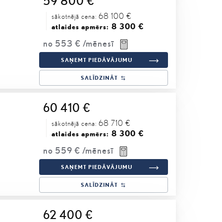
59 800 €
68 100 €
sākotnējā cena:
8 300 €
atlaides apmērs:
no
553 €
/mēnesī
SAŅEMT PIEDĀVĀJUMU
SALĪDZINĀT
60 410 €
68 710 €
sākotnējā cena:
8 300 €
atlaides apmērs:
no
559 €
/mēnesī
SAŅEMT PIEDĀVĀJUMU
SALĪDZINĀT
62 400 €