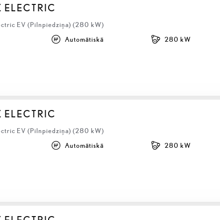
Z ELECTRIC
ectric EV (Pilnpiedziņa) (280 kW)
Automātiskā
280 kW
Z ELECTRIC
ectric EV (Pilnpiedziņa) (280 kW)
Automātiskā
280 kW
Z ELECTRIC