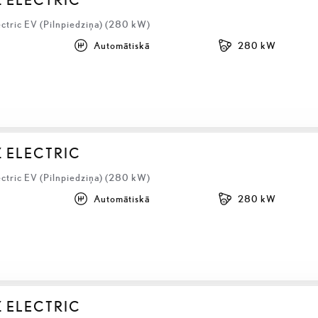
ectric EV (Pilnpiedziņa) (280 kW)
Automātiskā
280 kW
Z ELECTRIC
ectric EV (Pilnpiedziņa) (280 kW)
Automātiskā
280 kW
Z ELECTRIC