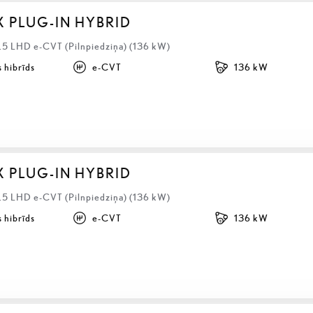
X PLUG-IN HYBRID
2.5 LHD e-CVT (Pilnpiedziņa) (136 kW)
 hibrīds
e-CVT
136 kW
X PLUG-IN HYBRID
2.5 LHD e-CVT (Pilnpiedziņa) (136 kW)
 hibrīds
e-CVT
136 kW