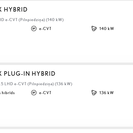
X HYBRID
HD e-CVT (Pilnpiedziņa) (140 kW)
e-CVT
140 kW
X PLUG-IN HYBRID
2.5 LHD e-CVT (Pilnpiedziņa) (136 kW)
 hibrīds
e-CVT
136 kW