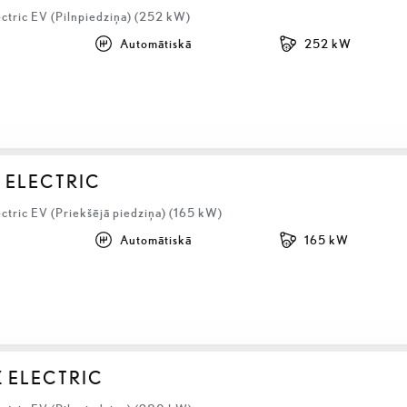
ctric EV (Pilnpiedziņa) (252 kW)
Automātiskā
252 kW
 ELECTRIC
ctric EV (Priekšējā piedziņa) (165 kW)
Automātiskā
165 kW
Z ELECTRIC