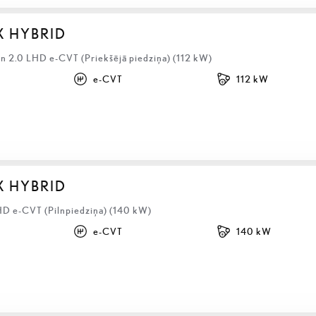
X HYBRID
 2.0 LHD e-CVT (Priekšējā piedziņa) (112 kW)
e-CVT
112 kW
X HYBRID
HD e-CVT (Pilnpiedziņa) (140 kW)
e-CVT
140 kW