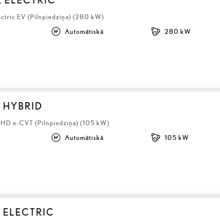
ectric EV (Pilnpiedziņa) (280 kW)
Automātiskā
280 kW
S HYBRID
LHD e-CVT (Pilnpiedziņa) (105 kW)
Automātiskā
105 kW
 ELECTRIC