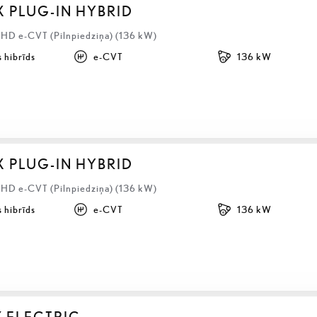
X PLUG-IN HYBRID
LHD e-CVT (Pilnpiedziņa) (136 kW)
 hibrīds
e-CVT
136 kW
X PLUG-IN HYBRID
LHD e-CVT (Pilnpiedziņa) (136 kW)
 hibrīds
e-CVT
136 kW
Z ELECTRIC