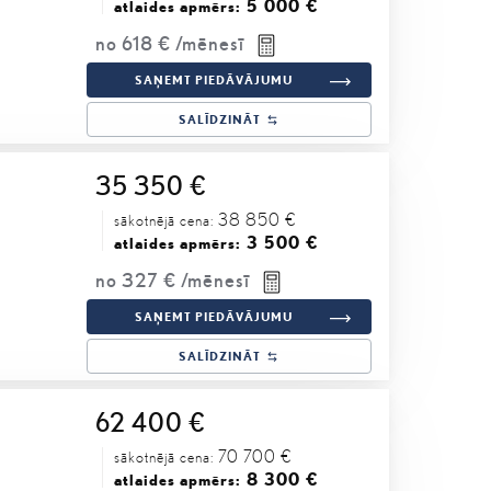
5 000 €
atlaides apmērs:
no
618 €
/mēnesī
SAŅEMT PIEDĀVĀJUMU
SALĪDZINĀT
35 350 €
38 850 €
sākotnējā cena:
3 500 €
atlaides apmērs:
no
327 €
/mēnesī
SAŅEMT PIEDĀVĀJUMU
SALĪDZINĀT
62 400 €
70 700 €
sākotnējā cena:
8 300 €
atlaides apmērs: