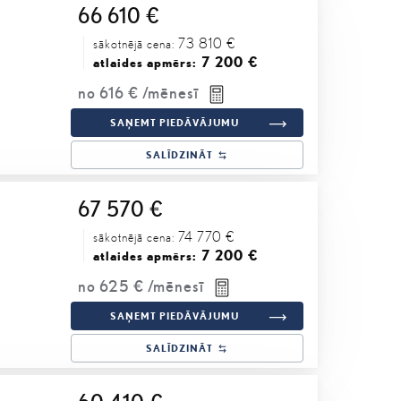
66 610 €
73 810 €
sākotnējā cena:
7 200 €
atlaides apmērs:
no
616 €
/mēnesī
SAŅEMT PIEDĀVĀJUMU
SALĪDZINĀT
67 570 €
74 770 €
sākotnējā cena:
7 200 €
atlaides apmērs:
no
625 €
/mēnesī
SAŅEMT PIEDĀVĀJUMU
SALĪDZINĀT