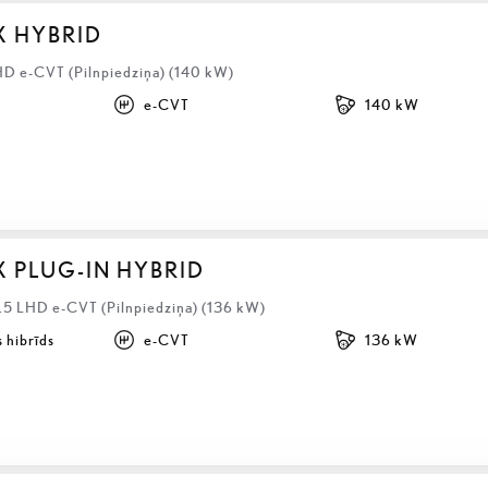
X HYBRID
HD e-CVT (Pilnpiedziņa) (140 kW)
e-CVT
140 kW
X PLUG-IN HYBRID
2.5 LHD e-CVT (Pilnpiedziņa) (136 kW)
 hibrīds
e-CVT
136 kW