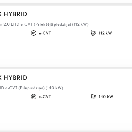
X HYBRID
 2.0 LHD e-CVT (Priekšējā piedziņa) (112 kW)
e-CVT
112 kW
X HYBRID
HD e-CVT (Pilnpiedziņa) (140 kW)
e-CVT
140 kW