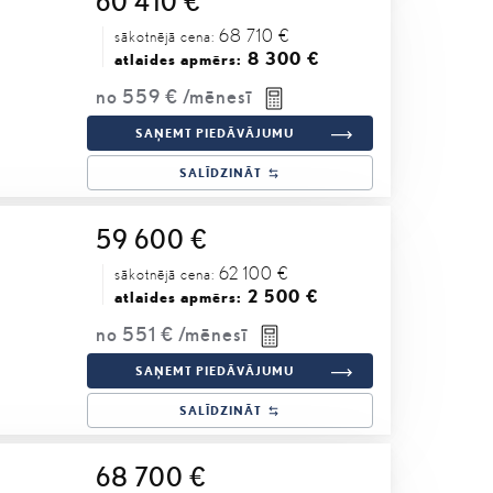
60 410 €
68 710 €
sākotnējā cena:
8 300 €
atlaides apmērs:
no
559 €
/mēnesī
SAŅEMT PIEDĀVĀJUMU
SALĪDZINĀT
59 600 €
62 100 €
sākotnējā cena:
2 500 €
atlaides apmērs:
no
551 €
/mēnesī
SAŅEMT PIEDĀVĀJUMU
SALĪDZINĀT
68 700 €