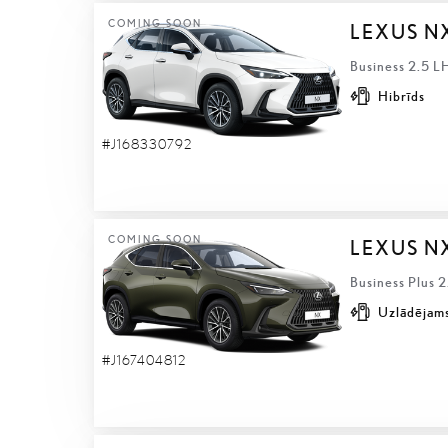
COMING SOON
LEXUS N
Business 2.5 L
Hibrīds
#J168330792
COMING SOON
LEXUS N
Business Plus 
Uzlādējams
#J167404812