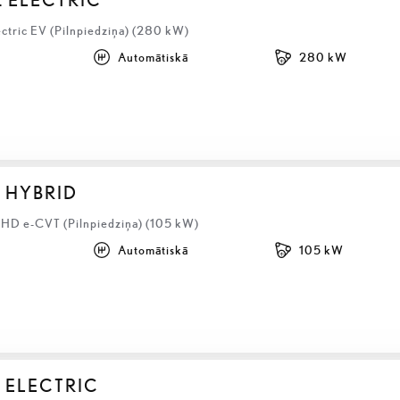
ectric EV (Pilnpiedziņa) (280 kW)
Automātiskā
280 kW
S HYBRID
LHD e-CVT (Pilnpiedziņa) (105 kW)
Automātiskā
105 kW
 ELECTRIC