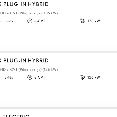
X PLUG-IN HYBRID
LHD e-CVT (Pilnpiedziņa) (136 kW)
 hibrīds
e-CVT
136 kW
X PLUG-IN HYBRID
LHD e-CVT (Pilnpiedziņa) (136 kW)
 hibrīds
e-CVT
136 kW
Z ELECTRIC