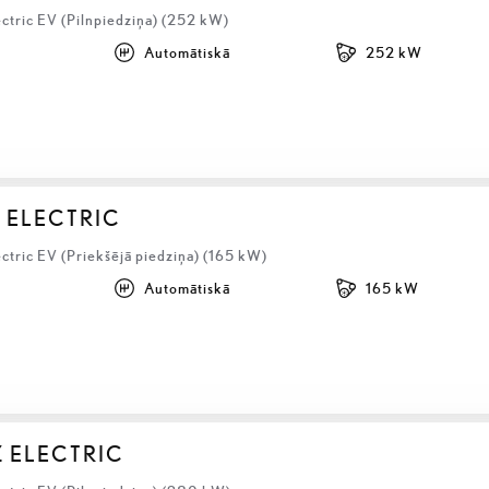
ctric EV (Pilnpiedziņa) (252 kW)
Automātiskā
252 kW
 ELECTRIC
ctric EV (Priekšējā piedziņa) (165 kW)
Automātiskā
165 kW
Z ELECTRIC