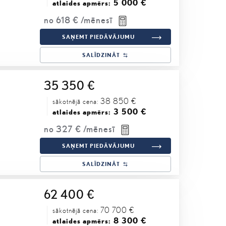
5 000 €
atlaides apmērs:
no
618 €
/mēnesī
SAŅEMT PIEDĀVĀJUMU
SALĪDZINĀT
35 350 €
38 850 €
sākotnējā cena:
3 500 €
atlaides apmērs:
no
327 €
/mēnesī
SAŅEMT PIEDĀVĀJUMU
SALĪDZINĀT
62 400 €
70 700 €
sākotnējā cena:
8 300 €
atlaides apmērs: