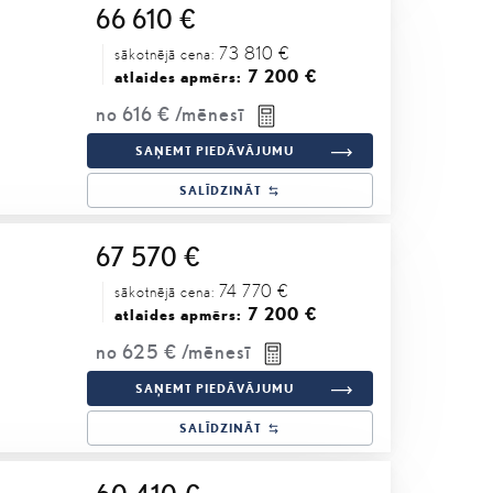
66 610 €
73 810 €
sākotnējā cena:
7 200 €
atlaides apmērs:
no
616 €
/mēnesī
SAŅEMT PIEDĀVĀJUMU
SALĪDZINĀT
67 570 €
74 770 €
sākotnējā cena:
7 200 €
atlaides apmērs:
no
625 €
/mēnesī
SAŅEMT PIEDĀVĀJUMU
SALĪDZINĀT