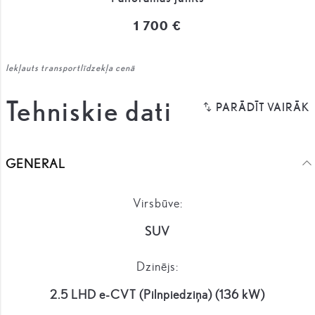
1 700 €
Iekļauts transportlīdzekļa cenā
Tehniskie dati
GENERAL
Virsbūve:
SUV
Dzinējs:
2.5 LHD e-CVT (Pilnpiedziņa) (136 kW)