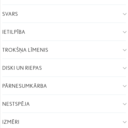
SVARS
IETILPĪBA
TROKŠŅA LĪMENIS
DISKI UN RIEPAS
PĀRNESUMKĀRBA
NESTSPĒJA
IZMĒRI