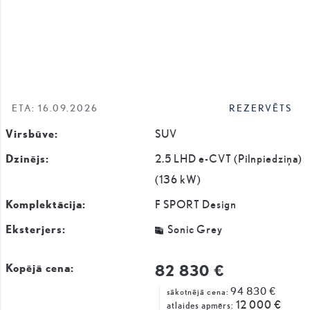
ETA: 16.09.2026
REZERVĒTS
Virsbūve:
SUV
Dzinējs:
2.5 LHD e-CVT (Pilnpiedziņa)
(136 kW)
Komplektācija:
F SPORT Design
Eksterjers:
Sonic Grey
82 830 €
Kopējā cena:
94 830 €
sākotnējā cena:
12 000 €
atlaides apmērs: