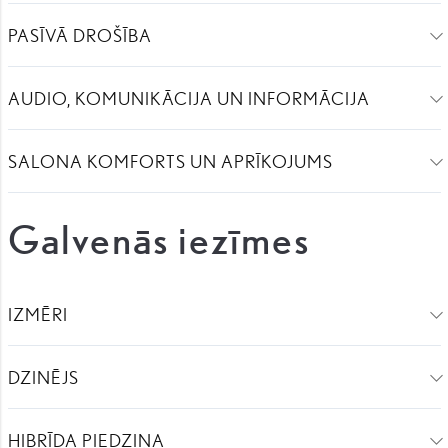
PASĪVĀ DROŠĪBA
AUDIO, KOMUNIKĀCIJA UN INFORMĀCIJA
SALONA KOMFORTS UN APRĪKOJUMS
Galvenās iezīmes
IZMĒRI
DZINĒJS
HIBRĪDA PIEDZIŅA