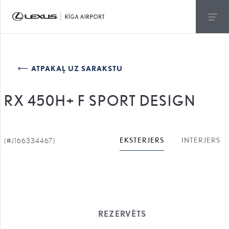
ATPAKAĻ UZ SARAKSTU
RX 450H+ F SPORT DESIGN
(#J166334467)
EKSTERJERS
INTERJERS
REZERVĒTS