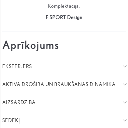
Komplektācija:
F SPORT Design
Aprīkojums
EKSTERJERS
AKTĪVĀ DROŠĪBA UN BRAUKŠANAS DINAMIKA
AIZSARDZĪBA
SĒDEKĻI