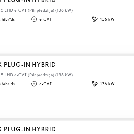
2.5 LHD e-CVT (Pilnpiedziņa) (136 kW)
 hibrīds
e-CVT
136 kW
X PLUG-IN HYBRID
2.5 LHD e-CVT (Pilnpiedziņa) (136 kW)
 hibrīds
e-CVT
136 kW
X PLUG-IN HYBRID