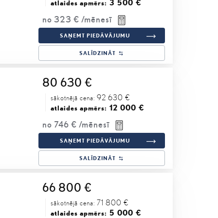
3 500 €
atlaides apmērs:
no
323 €
/mēnesī
SAŅEMT PIEDĀVĀJUMU
SALĪDZINĀT
80 630 €
92 630 €
sākotnējā cena:
12 000 €
atlaides apmērs:
no
746 €
/mēnesī
SAŅEMT PIEDĀVĀJUMU
SALĪDZINĀT
66 800 €
71 800 €
sākotnējā cena:
5 000 €
atlaides apmērs: