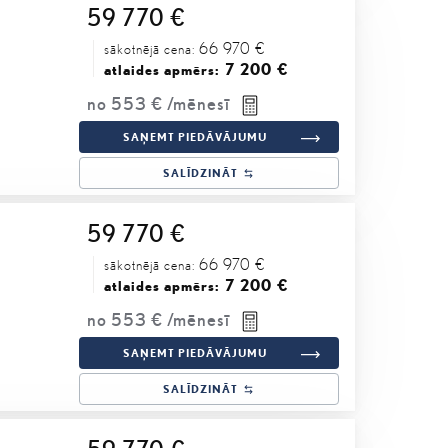
59 770 €
66 970 €
sākotnējā cena:
7 200 €
atlaides apmērs:
no
553 €
/mēnesī
SAŅEMT PIEDĀVĀJUMU
SALĪDZINĀT
59 770 €
66 970 €
sākotnējā cena:
7 200 €
atlaides apmērs:
no
553 €
/mēnesī
SAŅEMT PIEDĀVĀJUMU
SALĪDZINĀT