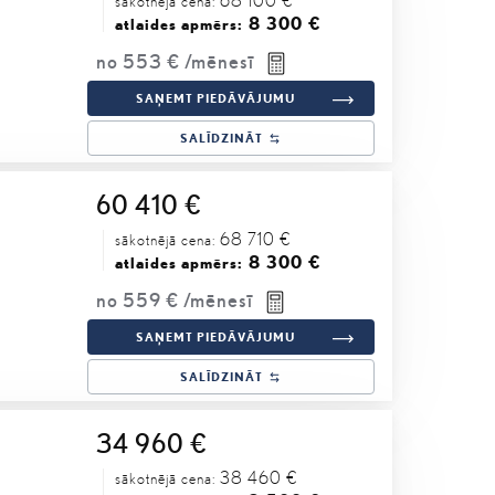
sākotnējā cena:
8 300 €
atlaides apmērs:
no
553 €
/mēnesī
SAŅEMT PIEDĀVĀJUMU
SALĪDZINĀT
60 410 €
68 710 €
sākotnējā cena:
8 300 €
atlaides apmērs:
no
559 €
/mēnesī
SAŅEMT PIEDĀVĀJUMU
SALĪDZINĀT
34 960 €
38 460 €
sākotnējā cena: