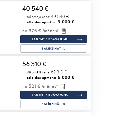
40 540 €
49 540 €
sākotnējā cena:
9 000 €
atlaides apmērs:
no
375 €
/mēnesī
SAŅEMT PIEDĀVĀJUMU
SALĪDZINĀT
56 310 €
62 310 €
sākotnējā cena:
6 000 €
atlaides apmērs:
no
521 €
/mēnesī
SAŅEMT PIEDĀVĀJUMU
SALĪDZINĀT