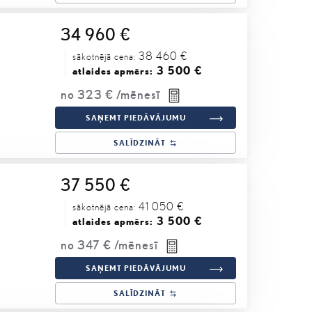
34 960 €
38 460 €
sākotnējā cena:
3 500 €
atlaides apmērs:
no
323 €
/mēnesī
SAŅEMT PIEDĀVĀJUMU
SALĪDZINĀT
37 550 €
41 050 €
sākotnējā cena:
3 500 €
atlaides apmērs:
no
347 €
/mēnesī
SAŅEMT PIEDĀVĀJUMU
SALĪDZINĀT