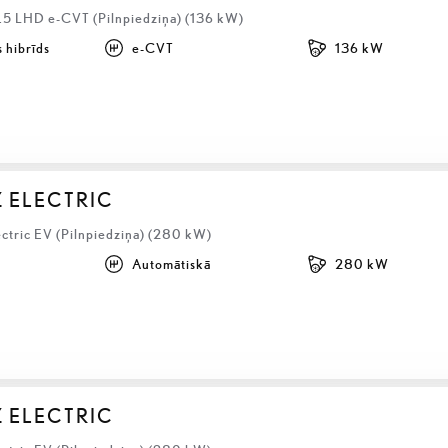
2.5 LHD e-CVT (Pilnpiedziņa) (136 kW)
 hibrīds
e-CVT
136 kW
Z ELECTRIC
ectric EV (Pilnpiedziņa) (280 kW)
Automātiskā
280 kW
Z ELECTRIC