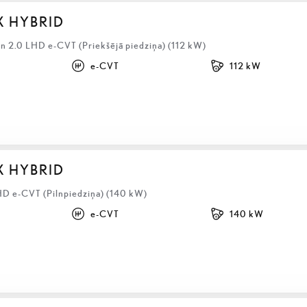
X HYBRID
 2.0 LHD e-CVT (Priekšējā piedziņa) (112 kW)
e-CVT
112 kW
X HYBRID
HD e-CVT (Pilnpiedziņa) (140 kW)
e-CVT
140 kW