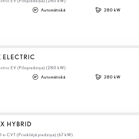
ectric EV (Pilnpiedziņa) (280 kW)
Automātiskā
280 kW
Z ELECTRIC
ectric EV (Pilnpiedziņa) (280 kW)
Automātiskā
280 kW
BX HYBRID
D e-CVT (Priekšējā piedziņa) (67 kW)