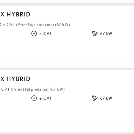
BX HYBRID
D e-CVT (Priekšējā piedziņa) (67 kW)
e-CVT
67 kW
BX HYBRID
-CVT (Priekšējā piedziņa) (67 kW)
e-CVT
67 kW