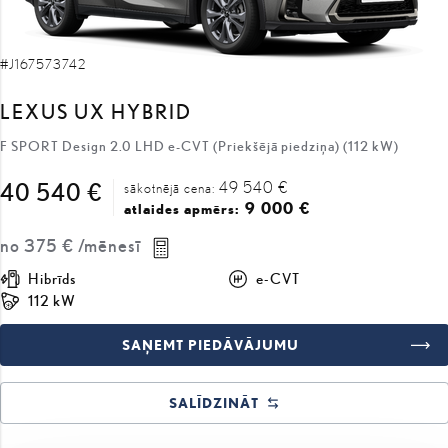
#J167573742
LEXUS UX HYBRID
F SPORT Design 2.0 LHD e-CVT (Priekšējā piedziņa) (112 kW)
49 540 €
40 540 €
sākotnējā cena:
9 000 €
atlaides apmērs:
no
375 €
/mēnesī
Hibrīds
e-CVT
112 kW
SAŅEMT PIEDĀVĀJUMU
SALĪDZINĀT
COMING SOON