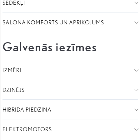
SĒDEKĻI
SALONA KOMFORTS UN APRĪKOJUMS
Galvenās iezīmes
IZMĒRI
DZINĒJS
HIBRĪDA PIEDZIŅA
ELEKTROMOTORS