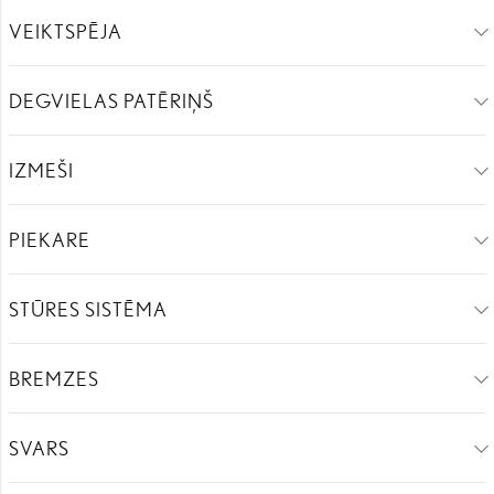
VEIKTSPĒJA
DEGVIELAS PATĒRIŅŠ
IZMEŠI
PIEKARE
STŪRES SISTĒMA
BREMZES
SVARS