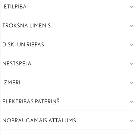
IETILPĪBA
TROKŠŅA LĪMENIS
DISKI UN RIEPAS
NESTSPĒJA
IZMĒRI
ELEKTRĪBAS PATĒRIŅŠ
NOBRAUCAMAIS ATTĀLUMS