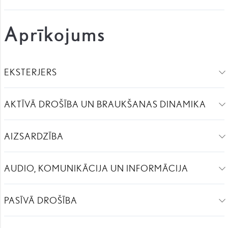
Aprīkojums
EKSTERJERS
AKTĪVĀ DROŠĪBA UN BRAUKŠANAS DINAMIKA
AIZSARDZĪBA
AUDIO, KOMUNIKĀCIJA UN INFORMĀCIJA
PASĪVĀ DROŠĪBA