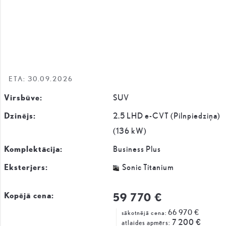
ETA: 30.09.2026
Virsbūve:
SUV
Dzinējs:
2.5 LHD e-CVT (Pilnpiedziņa)
(136 kW)
Komplektācija:
Business Plus
Eksterjers:
Sonic Titanium
59 770 €
Kopējā cena:
66 970 €
sākotnējā cena:
7 200 €
atlaides apmērs: