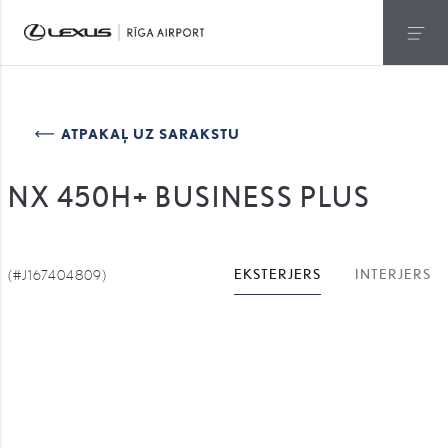
ATPAKAĻ UZ SARAKSTU
NX 450H+ BUSINESS PLUS
(#J167404809)
EKSTERJERS
INTERJERS