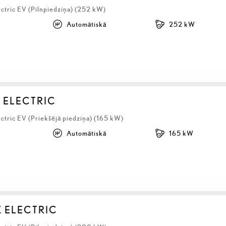
ctric EV (Pilnpiedziņa) (252 kW)
Automātiskā
252 kW
 ELECTRIC
ctric EV (Priekšējā piedziņa) (165 kW)
Automātiskā
165 kW
Z ELECTRIC