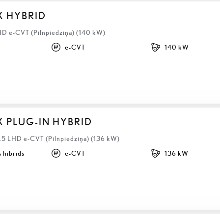
X HYBRID
HD e-CVT (Pilnpiedziņa) (140 kW)
e-CVT
140 kW
X PLUG-IN HYBRID
2.5 LHD e-CVT (Pilnpiedziņa) (136 kW)
 hibrīds
e-CVT
136 kW