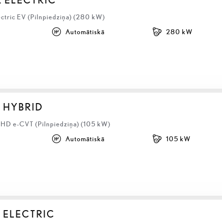
ectric EV (Pilnpiedziņa) (280 kW)
Automātiskā
280 kW
S HYBRID
LHD e-CVT (Pilnpiedziņa) (105 kW)
Automātiskā
105 kW
 ELECTRIC