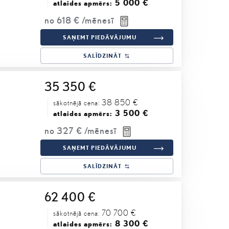
5 000 €
atlaides apmērs:
no
618 €
/mēnesī
SAŅEMT PIEDĀVĀJUMU
SALĪDZINĀT
35 350 €
38 850 €
sākotnējā cena:
3 500 €
atlaides apmērs:
no
327 €
/mēnesī
SAŅEMT PIEDĀVĀJUMU
SALĪDZINĀT
62 400 €
70 700 €
sākotnējā cena:
8 300 €
atlaides apmērs: