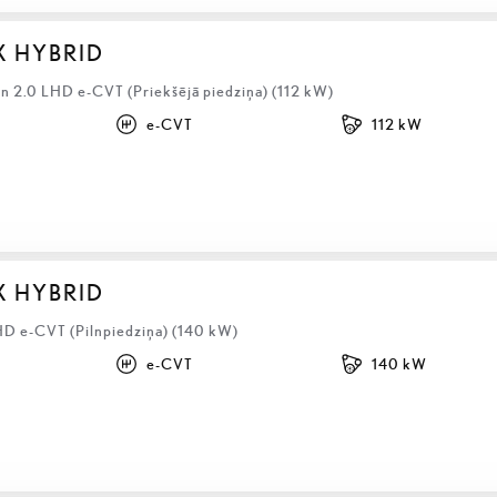
X HYBRID
 2.0 LHD e-CVT (Priekšējā piedziņa) (112 kW)
e-CVT
112 kW
X HYBRID
HD e-CVT (Pilnpiedziņa) (140 kW)
e-CVT
140 kW