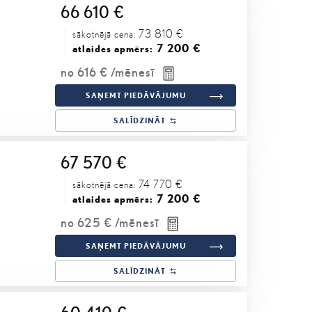
66 610 €
73 810 €
sākotnējā cena:
7 200 €
atlaides apmērs:
no
616 €
/mēnesī
SAŅEMT PIEDĀVĀJUMU
SALĪDZINĀT
67 570 €
74 770 €
sākotnējā cena:
7 200 €
atlaides apmērs:
no
625 €
/mēnesī
SAŅEMT PIEDĀVĀJUMU
SALĪDZINĀT