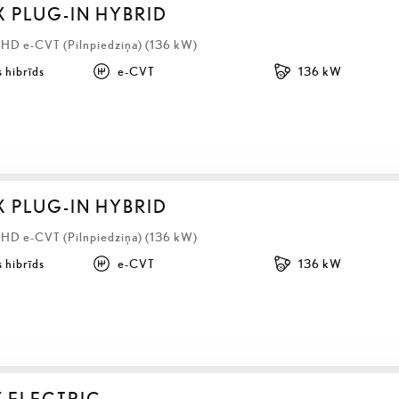
X PLUG-IN HYBRID
LHD e-CVT (Pilnpiedziņa) (136 kW)
 hibrīds
e-CVT
136 kW
X PLUG-IN HYBRID
LHD e-CVT (Pilnpiedziņa) (136 kW)
 hibrīds
e-CVT
136 kW
Z ELECTRIC