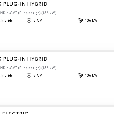
X PLUG-IN HYBRID
LHD e-CVT (Pilnpiedziņa) (136 kW)
 hibrīds
e-CVT
136 kW
X PLUG-IN HYBRID
LHD e-CVT (Pilnpiedziņa) (136 kW)
 hibrīds
e-CVT
136 kW
Z ELECTRIC