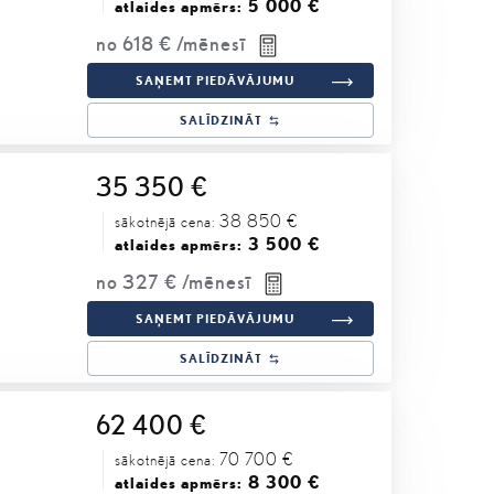
5 000 €
atlaides apmērs:
no
618 €
/mēnesī
SAŅEMT PIEDĀVĀJUMU
SALĪDZINĀT
35 350 €
38 850 €
sākotnējā cena:
3 500 €
atlaides apmērs:
no
327 €
/mēnesī
SAŅEMT PIEDĀVĀJUMU
SALĪDZINĀT
62 400 €
70 700 €
sākotnējā cena:
8 300 €
atlaides apmērs: