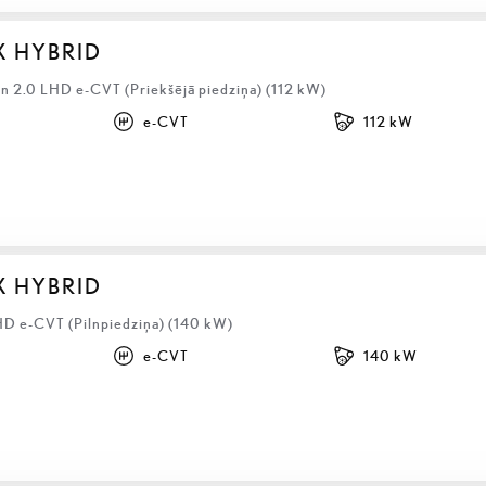
X HYBRID
 2.0 LHD e-CVT (Priekšējā piedziņa) (112 kW)
e-CVT
112 kW
X HYBRID
HD e-CVT (Pilnpiedziņa) (140 kW)
e-CVT
140 kW