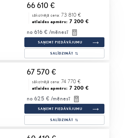
66 610 €
73 810 €
sākotnējā cena:
7 200 €
atlaides apmērs:
no
616 €
/mēnesī
SAŅEMT PIEDĀVĀJUMU
SALĪDZINĀT
67 570 €
74 770 €
sākotnējā cena:
7 200 €
atlaides apmērs:
no
625 €
/mēnesī
SAŅEMT PIEDĀVĀJUMU
SALĪDZINĀT