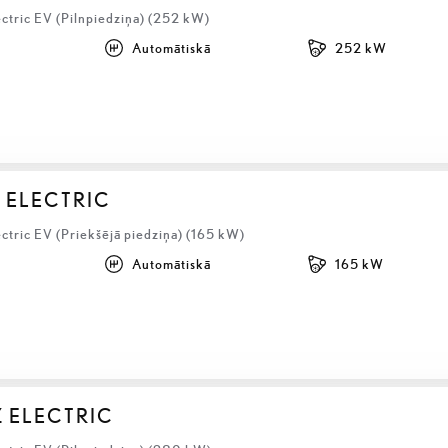
ctric EV (Pilnpiedziņa) (252 kW)
Automātiskā
252 kW
 ELECTRIC
ctric EV (Priekšējā piedziņa) (165 kW)
Automātiskā
165 kW
Z ELECTRIC