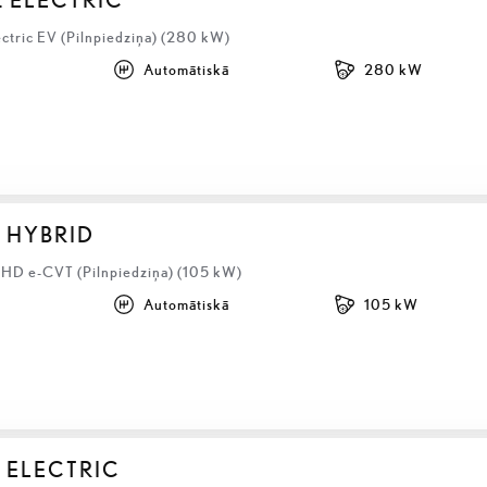
ectric EV (Pilnpiedziņa) (280 kW)
Automātiskā
280 kW
S HYBRID
LHD e-CVT (Pilnpiedziņa) (105 kW)
Automātiskā
105 kW
 ELECTRIC