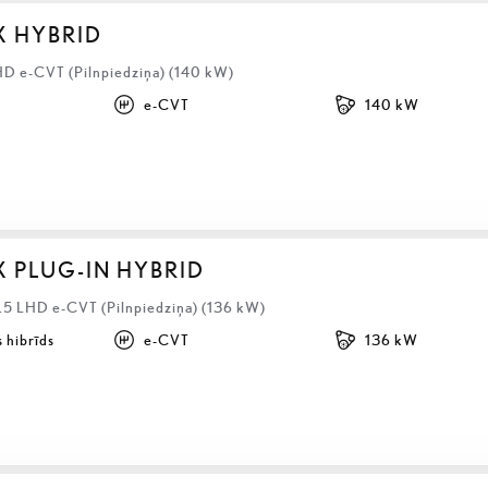
X HYBRID
HD e-CVT (Pilnpiedziņa) (140 kW)
e-CVT
140 kW
X PLUG-IN HYBRID
2.5 LHD e-CVT (Pilnpiedziņa) (136 kW)
 hibrīds
e-CVT
136 kW