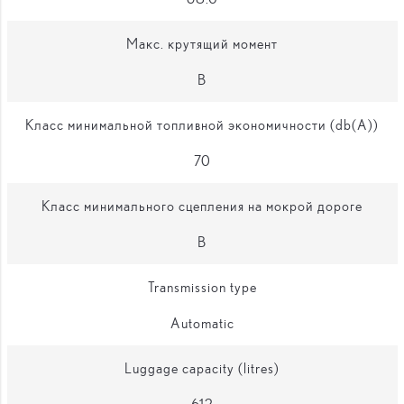
Макс. крутящий момент
B
Класс минимальной топливной экономичности (db(A))
70
Класс минимального сцепления на мокрой дороге
B
Transmission type
Automatic
Luggage capacity (litres)
612