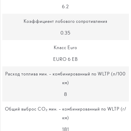
6.2
Коэффициент лобового сопротивления
0.35
Класс Euro
EURO 6 EB
Расход топлива мин. – комбинированный по WLTP (л/100
км)
8
Общий выброс CO₂ мин. – комбинированный по WLTP (г/
км)
181