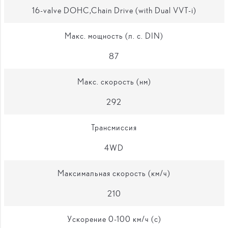
16-valve DOHC,Chain Drive (with Dual VVT-i)
Макс. мощность (л. с. DIN)
87
Макс. скорость (нм)
292
Трансмиссия
4WD
Максимальная скорость (км/ч)
210
Ускорение 0-100 км/ч (с)