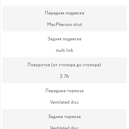
Передняя подвеска
MacPherson strut
Задняя подвеска
multi link
Поворотов (от стопора до стопора)
2.76
Передние тормоза
Ventilated disc
Задние тормоза
Ventilated disc