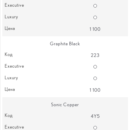
Опции
Опции
1 100
Graphite Black
223
Опции
Опции
1 100
Sonic Copper
4Y5