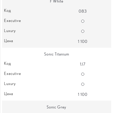
F White
083
Опции
Опции
1 100
Sonic Titanium
1J7
Опции
Опции
1 100
Sonic Grey