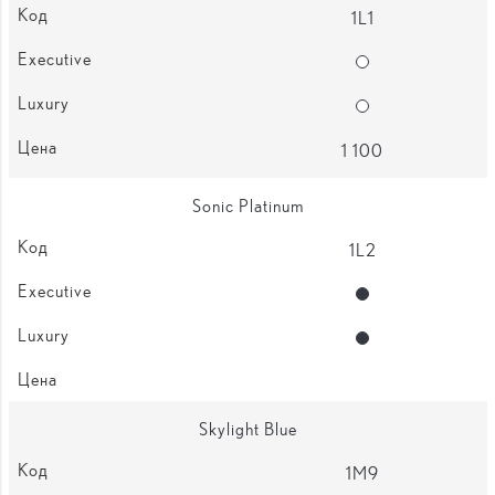
1L1
Опции
Опции
1 100
Sonic Platinum
1L2
Стандартная компле
Стандартная компле
Skylight Blue
1M9