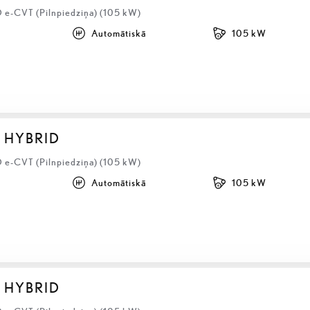
 e-CVT (Pilnpiedziņa) (105 kW)
Automātiskā
105 kW
S HYBRID
 e-CVT (Pilnpiedziņa) (105 kW)
Automātiskā
105 kW
S HYBRID