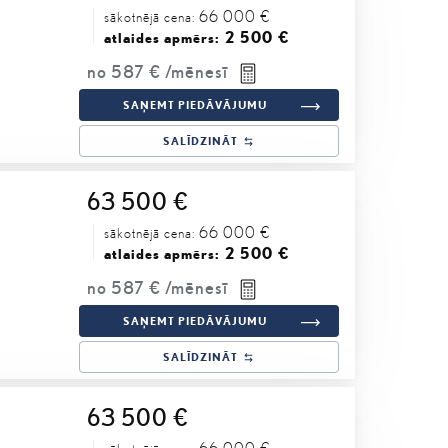
66 000 €
sākotnējā cena:
2 500 €
atlaides apmērs:
no
587 €
/mēnesī
SAŅEMT PIEDĀVĀJUMU
SALĪDZINĀT
63 500 €
66 000 €
sākotnējā cena:
2 500 €
atlaides apmērs:
no
587 €
/mēnesī
SAŅEMT PIEDĀVĀJUMU
SALĪDZINĀT
63 500 €
66 000 €