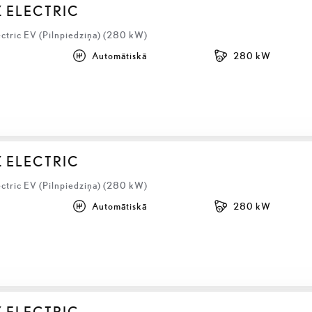
Z ELECTRIC
ectric EV (Pilnpiedziņa) (280 kW)
Automātiskā
280 kW
Z ELECTRIC
ectric EV (Pilnpiedziņa) (280 kW)
Automātiskā
280 kW
Z ELECTRIC