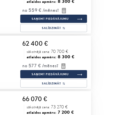
8 300 €
atlaides apmērs:
no
559 €
/mēnesī
SAŅEMT PIEDĀVĀJUMU
SALĪDZINĀT
62 400 €
70 700 €
sākotnējā cena:
8 300 €
atlaides apmērs:
no
577 €
/mēnesī
SAŅEMT PIEDĀVĀJUMU
SALĪDZINĀT
66 070 €
73 270 €
sākotnējā cena:
7 200 €
atlaides apmērs: