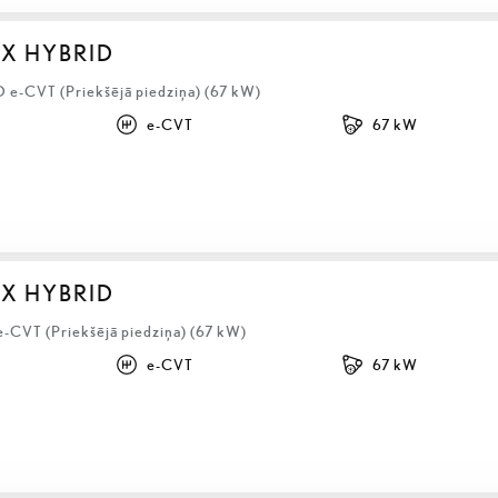
BX HYBRID
D e-CVT (Priekšējā piedziņa) (67 kW)
e-CVT
67 kW
BX HYBRID
e-CVT (Priekšējā piedziņa) (67 kW)
e-CVT
67 kW