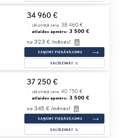
34 960 €
38 460 €
sākotnējā cena:
3 500 €
atlaides apmērs:
no
323 €
/mēnesī
SAŅEMT PIEDĀVĀJUMU
SALĪDZINĀT
37 250 €
40 750 €
sākotnējā cena:
3 500 €
atlaides apmērs:
no
345 €
/mēnesī
SAŅEMT PIEDĀVĀJUMU
SALĪDZINĀT