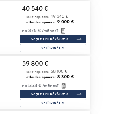
40 540 €
49 540 €
sākotnējā cena:
9 000 €
atlaides apmērs:
no
375 €
/mēnesī
SAŅEMT PIEDĀVĀJUMU
SALĪDZINĀT
59 800 €
68 100 €
sākotnējā cena:
8 300 €
atlaides apmērs:
no
553 €
/mēnesī
SAŅEMT PIEDĀVĀJUMU
SALĪDZINĀT