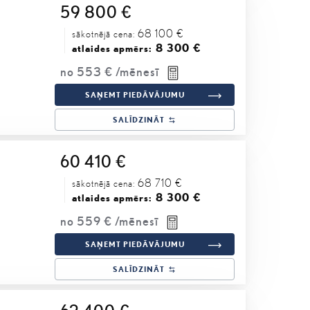
59 800 €
68 100 €
sākotnējā cena:
8 300 €
atlaides apmērs:
no
553 €
/mēnesī
SAŅEMT PIEDĀVĀJUMU
SALĪDZINĀT
60 410 €
68 710 €
sākotnējā cena:
8 300 €
atlaides apmērs:
no
559 €
/mēnesī
SAŅEMT PIEDĀVĀJUMU
SALĪDZINĀT