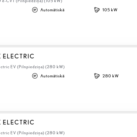
 e-CVT (Pilnpiedziņa) (105 kW)
Automātiskā
105 kW
Z ELECTRIC
ectric EV (Pilnpiedziņa) (280 kW)
Automātiskā
280 kW
Z ELECTRIC
ectric EV (Pilnpiedziņa) (280 kW)