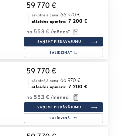
59 770 €
66 970 €
sākotnējā cena:
7 200 €
atlaides apmērs:
no
553 €
/mēnesī
SAŅEMT PIEDĀVĀJUMU
SALĪDZINĀT
59 770 €
66 970 €
sākotnējā cena:
7 200 €
atlaides apmērs:
no
553 €
/mēnesī
SAŅEMT PIEDĀVĀJUMU
SALĪDZINĀT