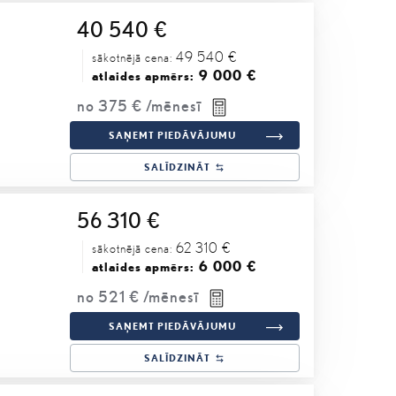
40 540 €
49 540 €
sākotnējā cena:
9 000 €
atlaides apmērs:
no
375 €
/mēnesī
SAŅEMT PIEDĀVĀJUMU
SALĪDZINĀT
56 310 €
62 310 €
sākotnējā cena:
6 000 €
atlaides apmērs:
no
521 €
/mēnesī
SAŅEMT PIEDĀVĀJUMU
SALĪDZINĀT