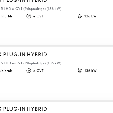
2.5 LHD e-CVT (Pilnpiedziņa) (136 kW)
 hibrīds
e-CVT
136 kW
X PLUG-IN HYBRID
2.5 LHD e-CVT (Pilnpiedziņa) (136 kW)
 hibrīds
e-CVT
136 kW
X PLUG-IN HYBRID