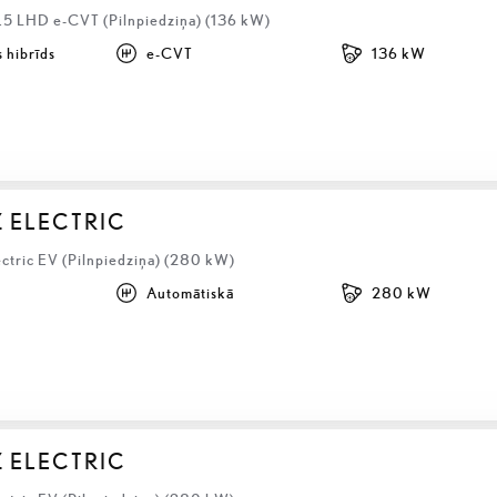
2.5 LHD e-CVT (Pilnpiedziņa) (136 kW)
 hibrīds
e-CVT
136 kW
Z ELECTRIC
ectric EV (Pilnpiedziņa) (280 kW)
Automātiskā
280 kW
Z ELECTRIC