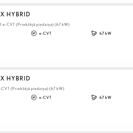
BX HYBRID
D e-CVT (Priekšējā piedziņa) (67 kW)
e-CVT
67 kW
BX HYBRID
-CVT (Priekšējā piedziņa) (67 kW)
e-CVT
67 kW