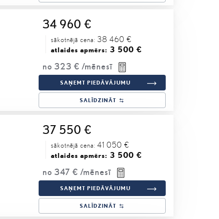
34 960 €
38 460 €
sākotnējā cena:
3 500 €
atlaides apmērs:
no
323 €
/mēnesī
SAŅEMT PIEDĀVĀJUMU
SALĪDZINĀT
37 550 €
41 050 €
sākotnējā cena:
3 500 €
atlaides apmērs:
no
347 €
/mēnesī
SAŅEMT PIEDĀVĀJUMU
SALĪDZINĀT