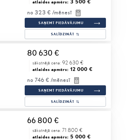
3 500 €
atlaides apmērs:
no
323 €
/mēnesī
SAŅEMT PIEDĀVĀJUMU
SALĪDZINĀT
80 630 €
92 630 €
sākotnējā cena:
12 000 €
atlaides apmērs:
no
746 €
/mēnesī
SAŅEMT PIEDĀVĀJUMU
SALĪDZINĀT
66 800 €
71 800 €
sākotnējā cena:
5 000 €
atlaides apmērs: