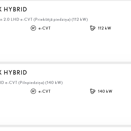
X HYBRID
 2.0 LHD e-CVT (Priekšējā piedziņa) (112 kW)
e-CVT
112 kW
X HYBRID
HD e-CVT (Pilnpiedziņa) (140 kW)
e-CVT
140 kW