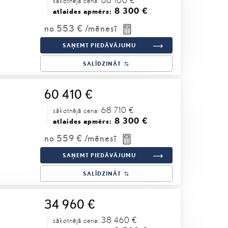
sākotnējā cena:
8 300 €
atlaides apmērs:
no
553 €
/mēnesī
SAŅEMT PIEDĀVĀJUMU
SALĪDZINĀT
60 410 €
68 710 €
sākotnējā cena:
8 300 €
atlaides apmērs:
no
559 €
/mēnesī
SAŅEMT PIEDĀVĀJUMU
SALĪDZINĀT
34 960 €
38 460 €
sākotnējā cena: