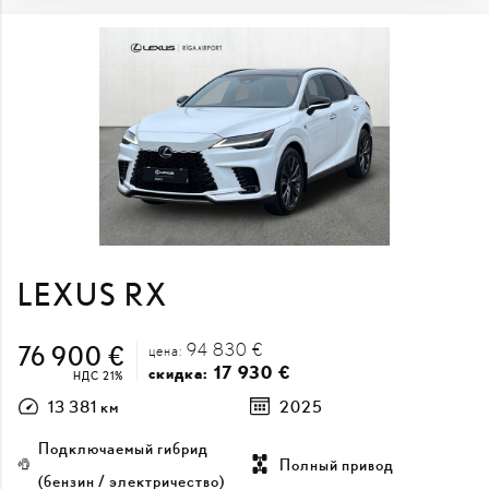
LEXUS RX
94 830 €
76 900 €
цена:
17 930 €
скидка:
НДС 21%
13 381 км
2025
Подключаемый гибрид
Полный привод
(бензин / электричество)