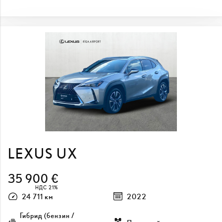
LEXUS UX
35 900 €
НДС 21%
24 711 км
2022
Гибрид (бензин /