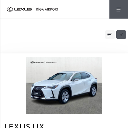
АВТОМОБИЛИ С ПРОБЕГОМ
LEXUS UX