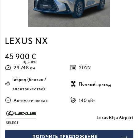
LEXUS NX
45 900 €
НДС 0%
29 748 км
2022
Гибрид (бензин /
Полный привод
электричество)
Автоматическая
140 кВт
Lexus Rīga Airport
ПОЛУЧИТЬ ПРЕДЛОЖЕНИЕ