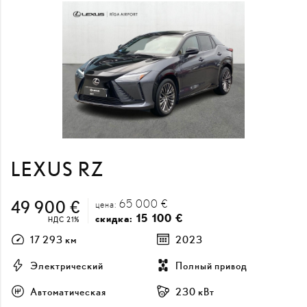
LEXUS RZ
65 000 €
49 900 €
цена:
15 100 €
скидка:
НДС 21%
17 293 км
2023
Электрический
Полный привод
Автоматическая
230 кВт