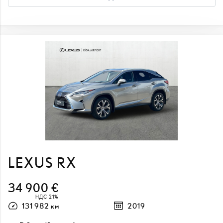
LEXUS RX
34 900 €
НДС 21%
131 982 км
2019