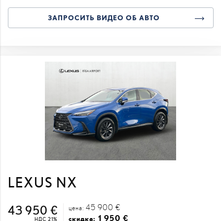
ЗАПРОСИТЬ ВИДЕО ОБ АВТО
LEXUS NX
45 900 €
43 950 €
цена:
1 950 €
скидка:
НДС 21%