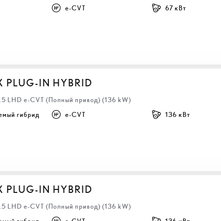
e-CVT
67 кВт
X PLUG-IN HYBRID
2.5 LHD e-CVT (Полный привод) (136 kW)
емый гибрид
e-CVT
136 кВт
X PLUG-IN HYBRID
2.5 LHD e-CVT (Полный привод) (136 kW)
емый гибрид
e-CVT
136 кВт