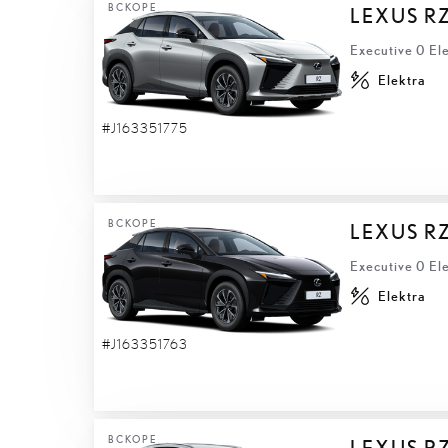
ВСКОРЕ
LEXUS R
Executive 0 El
Elektra
#J163351775
ВСКОРЕ
LEXUS R
Executive 0 El
Elektra
#J163351763
ВСКОРЕ
LEXUS R