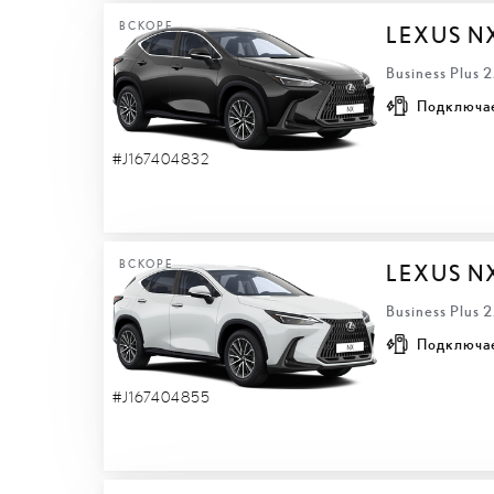
ВСКОРЕ
LEXUS N
Business Plus 
Подключа
#J167404832
ВСКОРЕ
LEXUS N
Business Plus 
Подключа
#J167404855