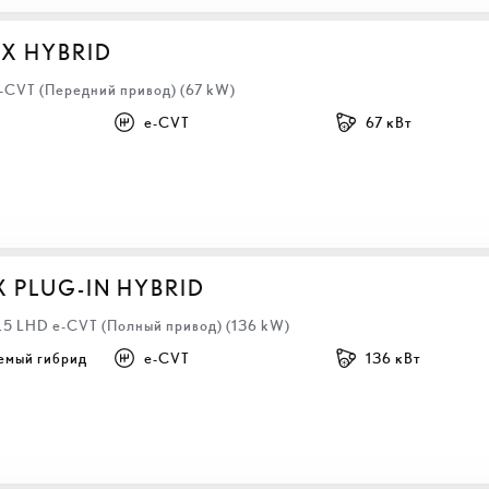
BX HYBRID
e-CVT (Передний привод) (67 kW)
e-CVT
67 кВт
X PLUG-IN HYBRID
2.5 LHD e-CVT (Полный привод) (136 kW)
емый гибрид
e-CVT
136 кВт