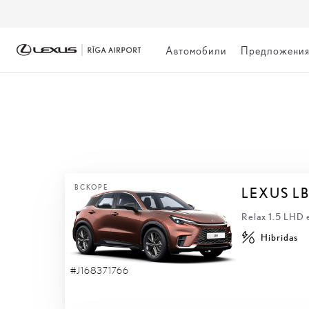
Автомобили
Предложени
БЫСТРАЯ ДОСТА
ВСКОРЕ
LEXUS L
Relax 1.5 LHD
Hibridas
#J168371766