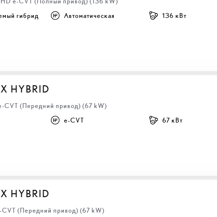
 LHD e-CVT (Полный привод) (136 kW)
емый гибрид
Автоматическая
136 кВт
BX HYBRID
 e-CVT (Передний привод) (67 kW)
e-CVT
67 кВт
BX HYBRID
e-CVT (Передний привод) (67 kW)