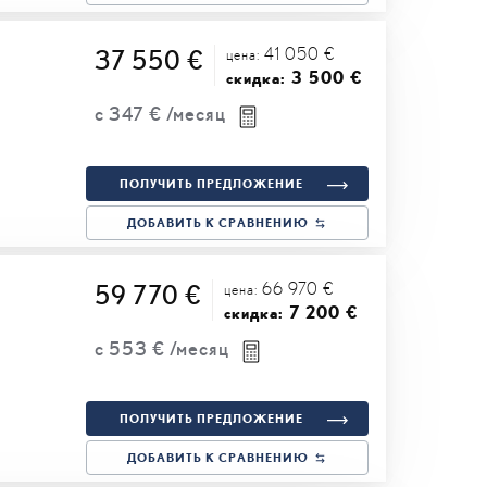
41 050 €
37 550 €
цена:
3 500 €
скидка:
с
347 €
/месяц
ПОЛУЧИТЬ ПРЕДЛОЖЕНИЕ
ДОБАВИТЬ К СРАВНЕНИЮ
66 970 €
59 770 €
цена:
7 200 €
скидка:
с
553 €
/месяц
ПОЛУЧИТЬ ПРЕДЛОЖЕНИЕ
ДОБАВИТЬ К СРАВНЕНИЮ