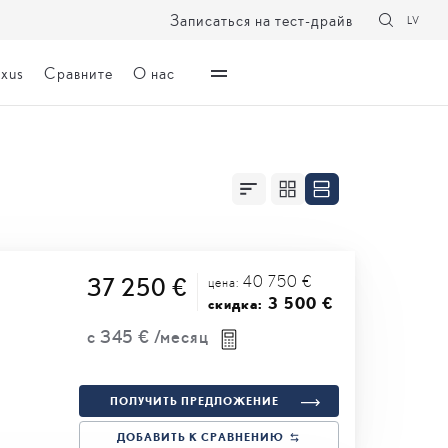
Записаться на тест-драйв
LV
exus
Сравните
О нас
40 750 €
37 250 €
цена:
3 500 €
скидка:
с
345 €
/месяц
ПОЛУЧИТЬ ПРЕДЛОЖЕНИЕ
ДОБАВИТЬ К СРАВНЕНИЮ