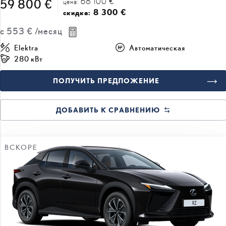
68 100 €
59 800 €
цена:
8 300 €
скидка:
с
553 €
/месяц
Elektra
Автоматическая
280 кВт
ПОЛУЧИТЬ ПРЕДЛОЖЕНИЕ
ДОБАВИТЬ К СРАВНЕНИЮ
ВСКОРЕ