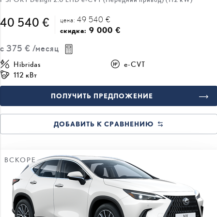
49 540 €
40 540 €
цена:
9 000 €
скидка:
с
375 €
/месяц
Hibridas
e-CVT
112 кВт
ПОЛУЧИТЬ ПРЕДЛОЖЕНИЕ
ДОБАВИТЬ К СРАВНЕНИЮ
ВСКОРЕ