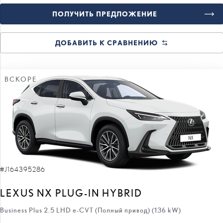
ПОЛУЧИТЬ ПРЕДЛОЖЕНИЕ
ДОБАВИТЬ К СРАВНЕНИЮ
ВСКОРЕ
#J164395286
LEXUS NX PLUG-IN HYBRID
Business Plus 2.5 LHD e-CVT (Полный привод) (136 kW)