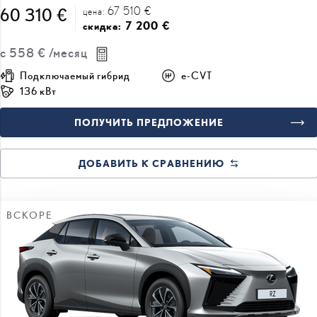
67 510 €
60 310 €
цена:
7 200 €
скидка:
с
558 €
/месяц
Подключаемый гибрид
e-CVT
136 кВт
ПОЛУЧИТЬ ПРЕДЛОЖЕНИЕ
ДОБАВИТЬ К СРАВНЕНИЮ
ВСКОРЕ