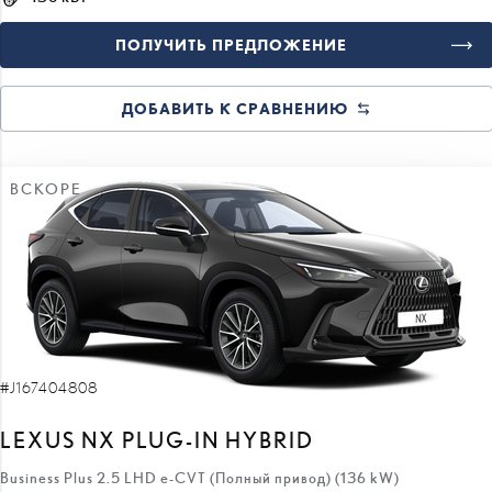
ПОЛУЧИТЬ ПРЕДЛОЖЕНИЕ
ДОБАВИТЬ К СРАВНЕНИЮ
ВСКОРЕ
#J167404808
LEXUS NX PLUG-IN HYBRID
Business Plus 2.5 LHD e-CVT (Полный привод) (136 kW)