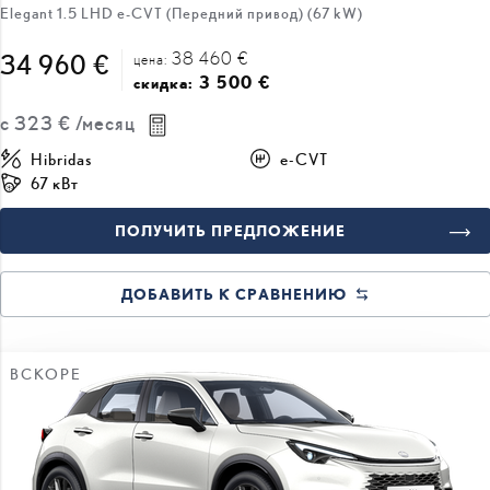
Elegant 1.5 LHD e-CVT (Передний привод) (67 kW)
38 460 €
34 960 €
цена:
3 500 €
скидка:
с
323 €
/месяц
Hibridas
e-CVT
67 кВт
ПОЛУЧИТЬ ПРЕДЛОЖЕНИЕ
ДОБАВИТЬ К СРАВНЕНИЮ
ВСКОРЕ