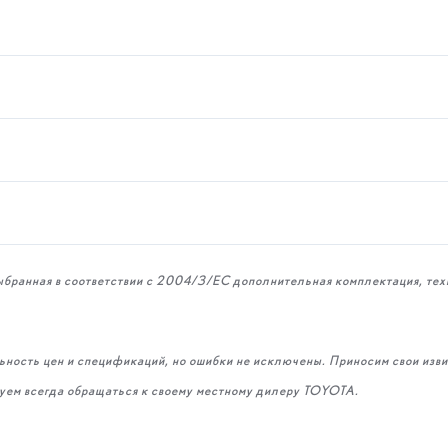
ыбранная в соответствии с 2004/3/ЕС дополнительная комплектация, тех
ьность цен и спецификаций, но ошибки не исключены. Приносим свои изви
уем всегда обращаться к своему местному дилеру TOYOTA.