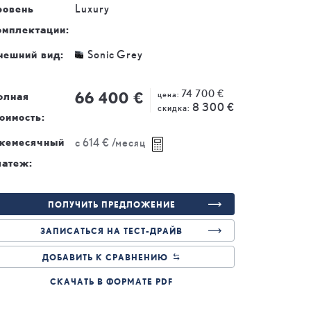
ровень
Luxury
омплектации:
нешний вид:
Sonic Grey
74 700 €
66 400 €
цена:
олная
8 300 €
скидка:
оимость:
жемесячный
с
614 €
/месяц
латеж:
ПОЛУЧИТЬ ПРЕДЛОЖЕНИЕ
ЗАПИСАТЬСЯ НА ТЕСТ-ДРАЙВ
ДОБАВИТЬ К СРАВНЕНИЮ
СКАЧАТЬ В ФОРМАТЕ PDF