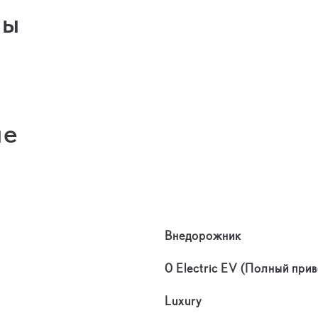
ры
ые
Внедорожник
0 Electric EV (Полный при
Luxury