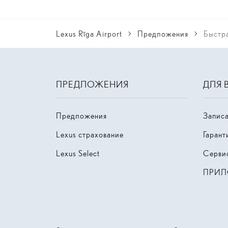
Lexus Rīga Airport
Предложения
Быстра
ПРЕДЛОЖЕНИЯ
ДЛЯ 
Предложения
Записа
Lexus страхование
Гарант
Lexus Select
Серви
ПРИЛ