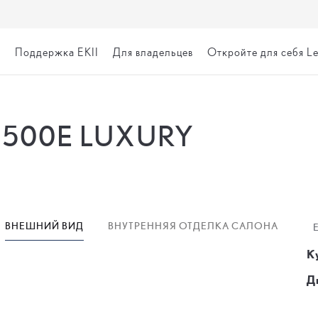
я
Поддержка EKII
Для владельцев
Откройте для себя L
 500E LUXURY
ВНЕШНИЙ ВИД
ВНУТРЕННЯЯ ОТДЕЛКА САЛОНА
К
Д