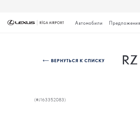
Автомобили
Предложени
RZ
ВЕРНУТЬСЯ К СПИСКУ
(#J163352083)