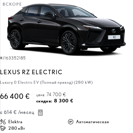
ВСКОРЕ
#J163352185
LEXUS RZ ELECTRIC
Luxury 0 Electric EV (Полный привод) (280 kW)
74 700 €
66 400 €
цена:
8 300 €
скидка:
с
614 €
/месяц
Elektra
Автоматическая
280 кВт