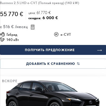
Business 2.5 LHD e-CVT (Полный привод) (140 kW)
61 770 €
55 770 €
цена:
6 000 €
скидка:
с
516 €
/месяц
Гибрид
e-CVT
140 кВт
ПОЛУЧИТЬ ПРЕДЛОЖЕНИЕ
ДОБАВИТЬ К СРАВНЕНИЮ
ВСКОРЕ