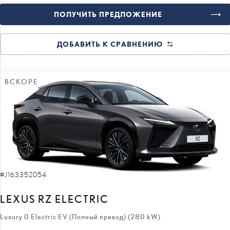
ПОЛУЧИТЬ ПРЕДЛОЖЕНИЕ
ДОБАВИТЬ К СРАВНЕНИЮ
ВСКОРЕ
#J163352054
LEXUS RZ ELECTRIC
Luxury 0 Electric EV (Полный привод) (280 kW)