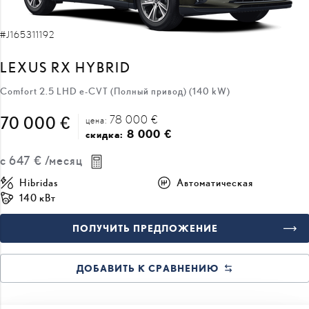
#J165311192
LEXUS RX HYBRID
Comfort 2.5 LHD e-CVT (Полный привод) (140 kW)
78 000 €
70 000 €
цена:
8 000 €
скидка:
с
647 €
/месяц
Hibridas
Автоматическая
140 кВт
ПОЛУЧИТЬ ПРЕДЛОЖЕНИЕ
ДОБАВИТЬ К СРАВНЕНИЮ