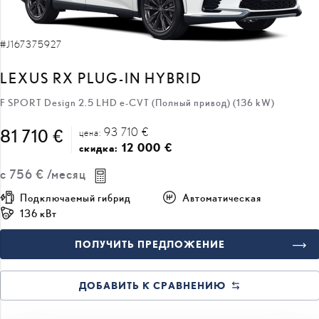
#J167375927
LEXUS RX PLUG-IN HYBRID
F SPORT Design 2.5 LHD e-CVT (Полный привод) (136 kW)
93 710 €
81 710 €
цена:
12 000 €
скидка:
с
756 €
/месяц
Подключаемый гибрид
Автоматическая
136 кВт
ПОЛУЧИТЬ ПРЕДЛОЖЕНИЕ
ДОБАВИТЬ К СРАВНЕНИЮ