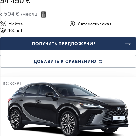
54 450 €
с
504 €
/месяц
Elektra
Автоматическая
165 кВт
ПОЛУЧИТЬ ПРЕДЛОЖЕНИЕ
ДОБАВИТЬ К СРАВНЕНИЮ
ВСКОРЕ