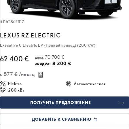
#J162367317
LEXUS RZ ELECTRIC
Executive 0 Electric EV (Полный привод) (280 kW)
70 700 €
62 400 €
цена:
8 300 €
скидка:
с
577 €
/месяц
Elektra
Автоматическая
280 кВт
ПОЛУЧИТЬ ПРЕДЛОЖЕНИЕ
ДОБАВИТЬ К СРАВНЕНИЮ