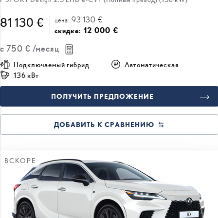
93 130 €
81 130 €
цена:
12 000 €
скидка:
с
750 €
/месяц
Подключаемый гибрид
Автоматическая
136 кВт
ПОЛУЧИТЬ ПРЕДЛОЖЕНИЕ
ДОБАВИТЬ К СРАВНЕНИЮ
ВСКОРЕ