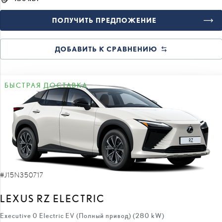
ПОЛУЧИТЬ ПРЕДЛОЖЕНИЕ
ДОБАВИТЬ К СРАВНЕНИЮ
БЫСТРАЯ ДОСТАВКА
#J15N350717
LEXUS RZ ELECTRIC
Executive 0 Electric EV (Полный привод) (280 kW)