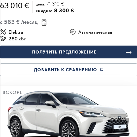
с
583 €
/месяц
Elektra
Автоматическая
280 кВт
ПОЛУЧИТЬ ПРЕДЛОЖЕНИЕ
ДОБАВИТЬ К СРАВНЕНИЮ
ВСКОРЕ
#J167375948