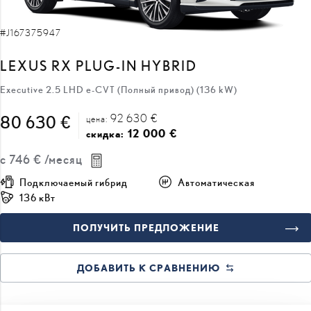
LEXUS RX PLUG-IN HYBRID
Executive 2.5 LHD e-CVT (Полный привод) (136 kW)
92 630 €
80 630 €
цена:
12 000 €
скидка:
с
746 €
/месяц
Подключаемый гибрид
Автоматическая
136 кВт
ПОЛУЧИТЬ ПРЕДЛОЖЕНИЕ
ДОБАВИТЬ К СРАВНЕНИЮ
ВСКОРЕ