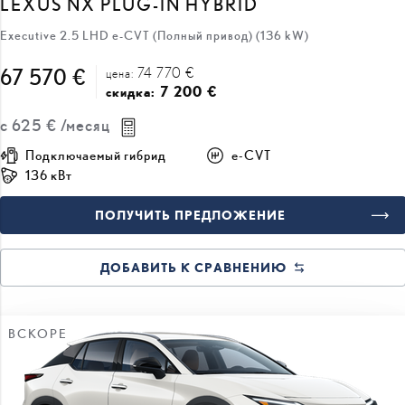
74 770 €
67 570 €
цена:
7 200 €
скидка:
с
625 €
/месяц
Подключаемый гибрид
e-CVT
136 кВт
ПОЛУЧИТЬ ПРЕДЛОЖЕНИЕ
ДОБАВИТЬ К СРАВНЕНИЮ
ВСКОРЕ