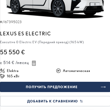
#J167395023
LEXUS ES ELECTRIC
Executive 0 Electric EV (Передний привод) (165 kW)
55 550 €
с
514 €
/месяц
Elektra
Автоматическая
165 кВт
ПОЛУЧИТЬ ПРЕДЛОЖЕНИЕ
ДОБАВИТЬ К СРАВНЕНИЮ
БЫСТРАЯ ДОСТАВКА