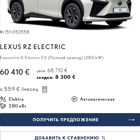
#J15N350558
LEXUS RZ ELECTRIC
Executive 0 Electric EV (Полный привод) (280 kW)
68 710 €
60 410 €
цена:
8 300 €
скидка:
с
559 €
/месяц
Elektra
Автоматическая
280 кВт
ПОЛУЧИТЬ ПРЕДЛОЖЕНИЕ
ДОБАВИТЬ К СРАВНЕНИЮ