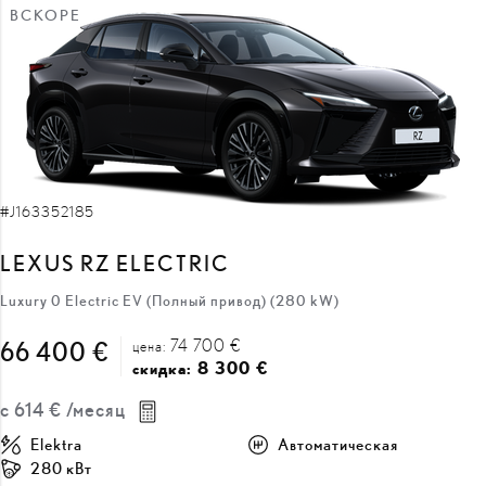
ВСКОРЕ
#J163352185
LEXUS RZ ELECTRIC
Luxury 0 Electric EV (Полный привод) (280 kW)
74 700 €
66 400 €
цена:
8 300 €
скидка:
с
614 €
/месяц
Elektra
Автоматическая
280 кВт