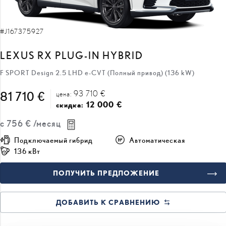
#J167375927
LEXUS RX PLUG-IN HYBRID
F SPORT Design 2.5 LHD e-CVT (Полный привод) (136 kW)
93 710 €
81 710 €
цена:
12 000 €
скидка:
с
756 €
/месяц
Подключаемый гибрид
Автоматическая
136 кВт
ПОЛУЧИТЬ ПРЕДЛОЖЕНИЕ
ДОБАВИТЬ К СРАВНЕНИЮ