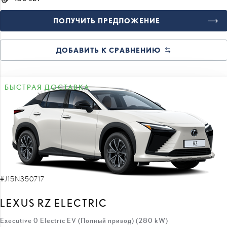
ПОЛУЧИТЬ ПРЕДЛОЖЕНИЕ
ДОБАВИТЬ К СРАВНЕНИЮ
БЫСТРАЯ ДОСТАВКА
#J15N350717
LEXUS RZ ELECTRIC
Executive 0 Electric EV (Полный привод) (280 kW)