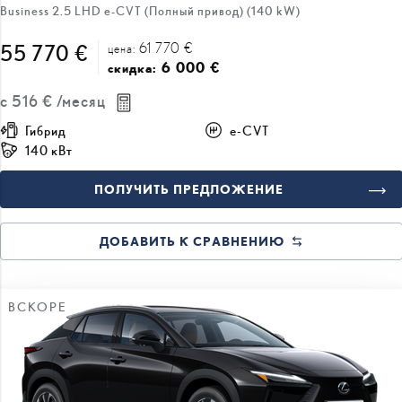
Business 2.5 LHD e-CVT (Полный привод) (140 kW)
61 770 €
55 770 €
цена:
6 000 €
скидка:
с
516 €
/месяц
Гибрид
e-CVT
140 кВт
ПОЛУЧИТЬ ПРЕДЛОЖЕНИЕ
ДОБАВИТЬ К СРАВНЕНИЮ
ВСКОРЕ