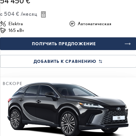
54 450 €
с
504 €
/месяц
Elektra
Автоматическая
165 кВт
ПОЛУЧИТЬ ПРЕДЛОЖЕНИЕ
ДОБАВИТЬ К СРАВНЕНИЮ
ВСКОРЕ