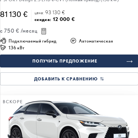
93 130 €
81 130 €
цена:
12 000 €
скидка:
с
750 €
/месяц
Подключаемый гибрид
Автоматическая
136 кВт
ПОЛУЧИТЬ ПРЕДЛОЖЕНИЕ
ДОБАВИТЬ К СРАВНЕНИЮ
ВСКОРЕ