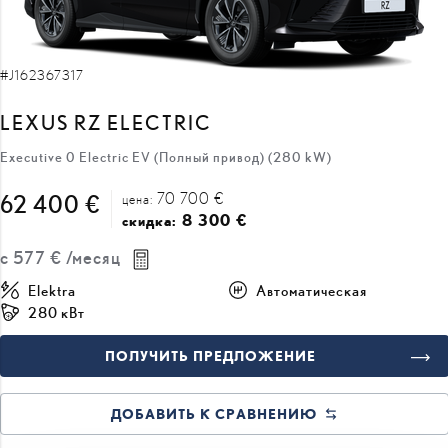
#J162367317
LEXUS RZ ELECTRIC
Executive 0 Electric EV (Полный привод) (280 kW)
70 700 €
62 400 €
цена:
8 300 €
скидка:
с
577 €
/месяц
Elektra
Автоматическая
280 кВт
ПОЛУЧИТЬ ПРЕДЛОЖЕНИЕ
ДОБАВИТЬ К СРАВНЕНИЮ