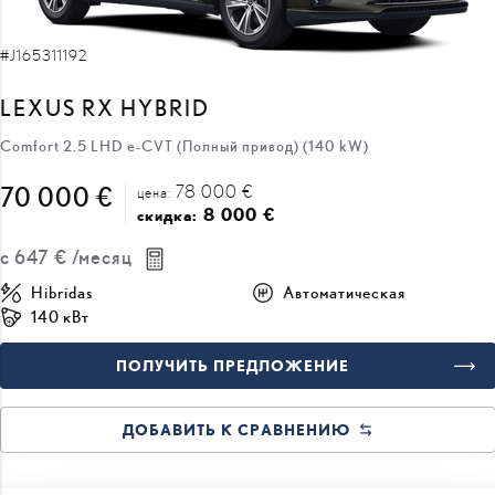
#J165311192
LEXUS RX HYBRID
Comfort 2.5 LHD e-CVT (Полный привод) (140 kW)
78 000 €
70 000 €
цена:
8 000 €
скидка:
с
647 €
/месяц
Hibridas
Автоматическая
140 кВт
ПОЛУЧИТЬ ПРЕДЛОЖЕНИЕ
ДОБАВИТЬ К СРАВНЕНИЮ