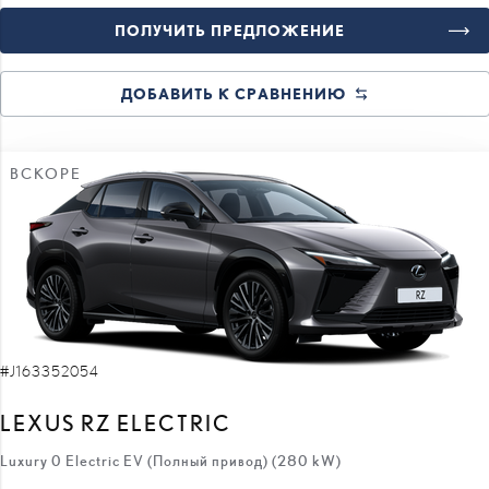
ПОЛУЧИТЬ ПРЕДЛОЖЕНИЕ
ДОБАВИТЬ К СРАВНЕНИЮ
ВСКОРЕ
#J163352054
LEXUS RZ ELECTRIC
Luxury 0 Electric EV (Полный привод) (280 kW)