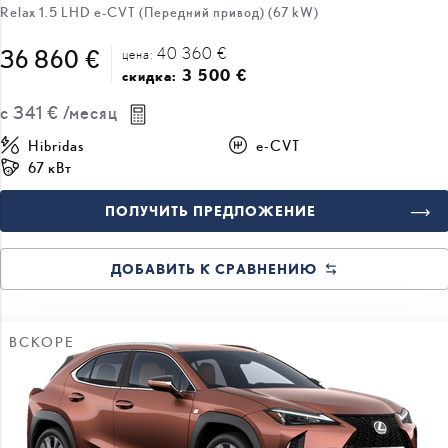
Relax 1.5 LHD e-CVT (Передний привод) (67 kW)
40 360 €
36 860 €
цена:
3 500 €
скидка:
с
341 €
/месяц
Hibridas
e-CVT
67 кВт
ПОЛУЧИТЬ ПРЕДЛОЖЕНИЕ
ДОБАВИТЬ К СРАВНЕНИЮ
ВСКОРЕ