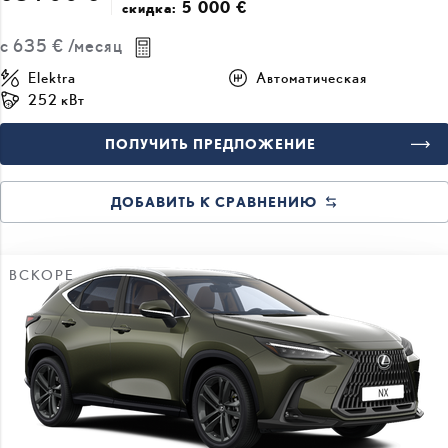
5 000 €
скидка:
с
635 €
/месяц
Elektra
Автоматическая
252 кВт
ПОЛУЧИТЬ ПРЕДЛОЖЕНИЕ
ДОБАВИТЬ К СРАВНЕНИЮ
ВСКОРЕ