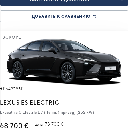
ДОБАВИТЬ К СРАВНЕНИЮ
ВСКОРЕ
#J164378511
LEXUS ES ELECTRIC
Executive 0 Electric EV (Полный привод) (252 kW)
73 700 €
68 700 €
цена: