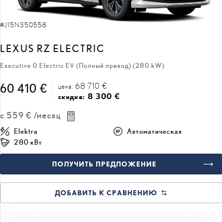
#J15N350558
LEXUS RZ ELECTRIC
Executive 0 Electric EV (Полный привод) (280 kW)
68 710 €
60 410 €
цена:
8 300 €
скидка:
с
559 €
/месяц
Elektra
Автоматическая
280 кВт
ПОЛУЧИТЬ ПРЕДЛОЖЕНИЕ
ДОБАВИТЬ К СРАВНЕНИЮ