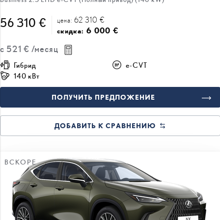
62 310 €
56 310 €
цена:
6 000 €
скидка:
с
521 €
/месяц
Гибрид
e-CVT
140 кВт
ПОЛУЧИТЬ ПРЕДЛОЖЕНИЕ
ДОБАВИТЬ К СРАВНЕНИЮ
ВСКОРЕ