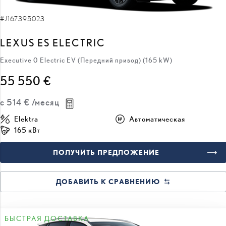
#J167395023
LEXUS ES ELECTRIC
Executive 0 Electric EV (Передний привод) (165 kW)
55 550 €
с
514 €
/месяц
Elektra
Автоматическая
165 кВт
ПОЛУЧИТЬ ПРЕДЛОЖЕНИЕ
ДОБАВИТЬ К СРАВНЕНИЮ
БЫСТРАЯ ДОСТАВКА