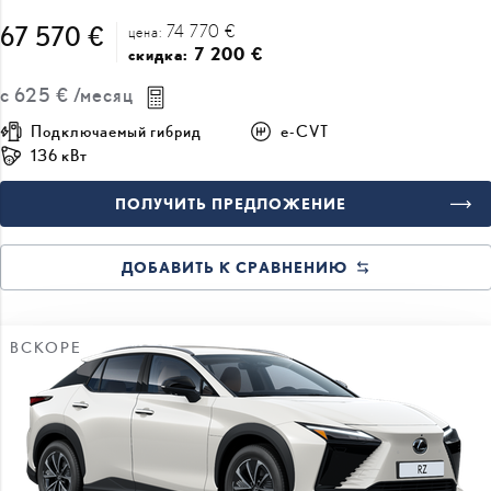
74 770 €
67 570 €
цена:
7 200 €
скидка:
с
625 €
/месяц
Подключаемый гибрид
e-CVT
136 кВт
ПОЛУЧИТЬ ПРЕДЛОЖЕНИЕ
ДОБАВИТЬ К СРАВНЕНИЮ
ВСКОРЕ