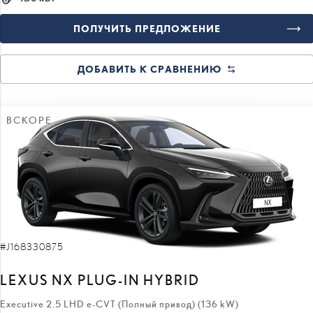
ПОЛУЧИТЬ ПРЕДЛОЖЕНИЕ
ДОБАВИТЬ К СРАВНЕНИЮ
ВСКОРЕ
#J168330875
LEXUS NX PLUG-IN HYBRID
Executive 2.5 LHD e-CVT (Полный привод) (136 kW)