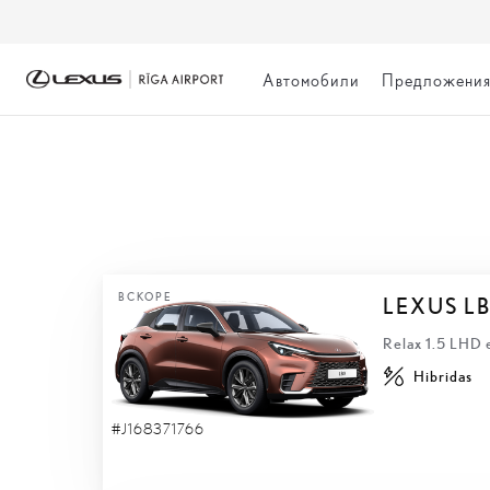
Автомобили
Предложени
БЫСТРАЯ ДОСТА
ВСКОРЕ
LEXUS L
Relax 1.5 LHD
Hibridas
#J168371766