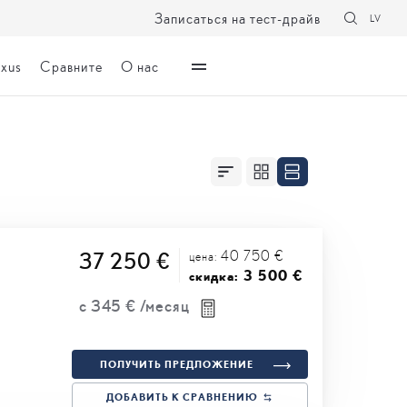
Записаться на тест-драйв
LV
exus
Сравните
О нас
40 750 €
37 250 €
цена:
3 500 €
скидка:
с
345 €
/месяц
ПОЛУЧИТЬ ПРЕДЛОЖЕНИЕ
ДОБАВИТЬ К СРАВНЕНИЮ