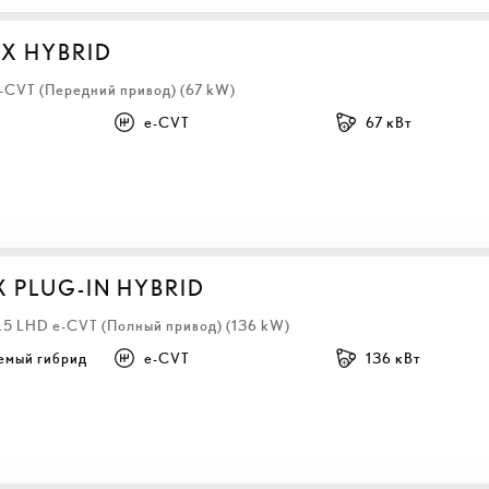
BX HYBRID
e-CVT (Передний привод) (67 kW)
e-CVT
67 кВт
X PLUG-IN HYBRID
2.5 LHD e-CVT (Полный привод) (136 kW)
емый гибрид
e-CVT
136 кВт