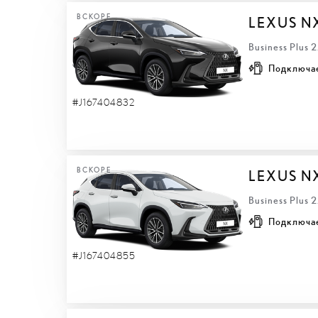
ВСКОРЕ
LEXUS N
Business Plus 
Подключа
#J167404832
ВСКОРЕ
LEXUS N
Business Plus 
Подключа
#J167404855