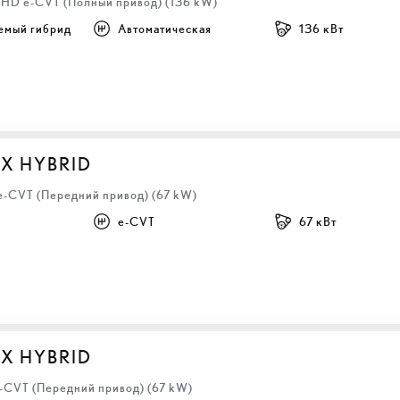
 LHD e-CVT (Полный привод) (136 kW)
емый гибрид
Автоматическая
136 кВт
BX HYBRID
 e-CVT (Передний привод) (67 kW)
e-CVT
67 кВт
BX HYBRID
e-CVT (Передний привод) (67 kW)