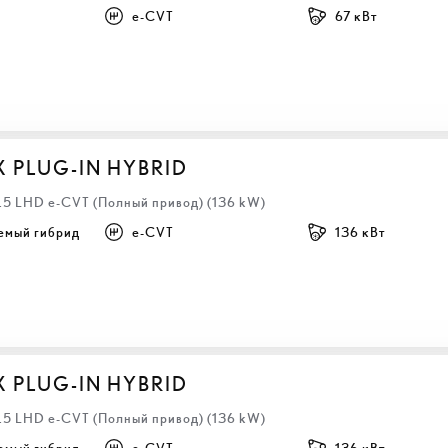
e-CVT
67 кВт
X PLUG-IN HYBRID
2.5 LHD e-CVT (Полный привод) (136 kW)
емый гибрид
e-CVT
136 кВт
X PLUG-IN HYBRID
2.5 LHD e-CVT (Полный привод) (136 kW)
емый гибрид
e-CVT
136 кВт