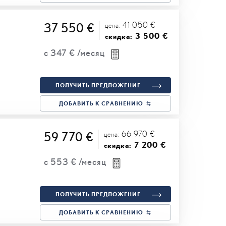
41 050 €
37 550 €
цена:
3 500 €
скидка:
с
347 €
/месяц
ПОЛУЧИТЬ ПРЕДЛОЖЕНИЕ
ДОБАВИТЬ К СРАВНЕНИЮ
66 970 €
59 770 €
цена:
7 200 €
скидка:
с
553 €
/месяц
ПОЛУЧИТЬ ПРЕДЛОЖЕНИЕ
ДОБАВИТЬ К СРАВНЕНИЮ