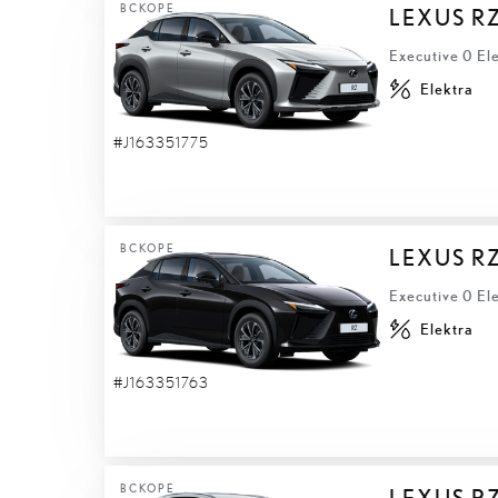
ВСКОРЕ
LEXUS R
Executive 0 El
Elektra
#J163351775
ВСКОРЕ
LEXUS R
Executive 0 El
Elektra
#J163351763
ВСКОРЕ
LEXUS R