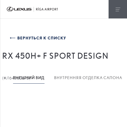
ВЕРНУТЬСЯ К СПИСКУ
RX 450H+ F SPORT DESIGN
(#J164360673)
ВНЕШНИЙ ВИД
ВНУТРЕННЯЯ ОТДЕЛКА САЛОНА