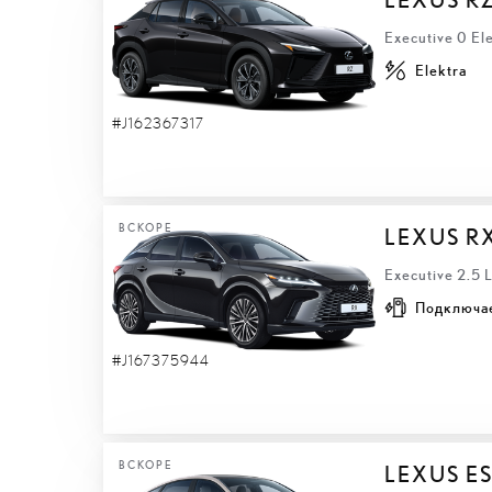
Executive 0 El
Elektra
#J162367317
ВСКОРЕ
LEXUS R
Executive 2.5
Подключа
#J167375944
ВСКОРЕ
LEXUS E