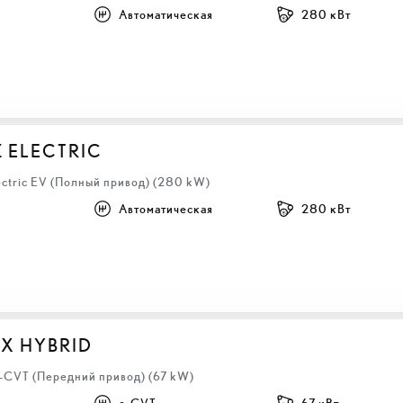
Автоматическая
280 кВт
Z ELECTRIC
ectric EV (Полный привод) (280 kW)
Автоматическая
280 кВт
BX HYBRID
e-CVT (Передний привод) (67 kW)
e-CVT
67 кВт