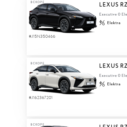
ВСКОРЕ
LEXUS R
Executive 0 El
Elektra
#J15N350466
ВСКОРЕ
LEXUS R
Executive 0 El
Elektra
#J162367201
ВСКОРЕ
LEXUS R