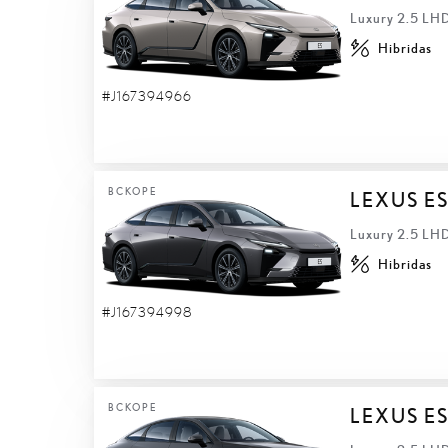
Luxury 2.5 LH
Hibridas
#J167394966
ВСКОРЕ
LEXUS E
Luxury 2.5 LH
Hibridas
#J167394998
ВСКОРЕ
LEXUS E