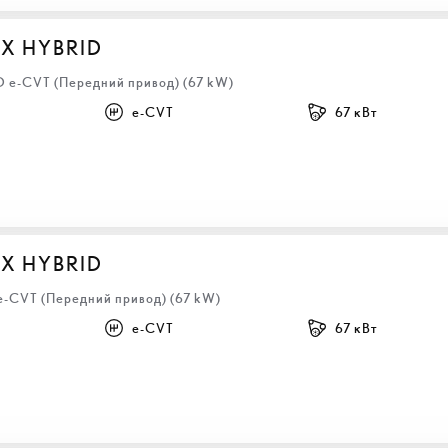
BX HYBRID
HD e-CVT (Передний привод) (67 kW)
e-CVT
67 кВт
BX HYBRID
 e-CVT (Передний привод) (67 kW)
e-CVT
67 кВт