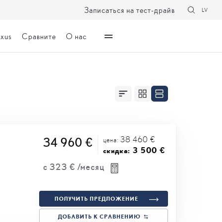
Записаться на тест-драйв
LV
exus
Сравните
О нас
38 460 €
34 960 €
цена:
3 500 €
скидка:
с
323 €
/месяц
ПОЛУЧИТЬ ПРЕДЛОЖЕНИЕ
ДОБАВИТЬ К СРАВНЕНИЮ