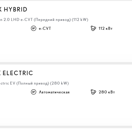
X HYBRID
n 2.0 LHD e-CVT (Передний привод) (112 kW)
e-CVT
112 кВт
Z ELECTRIC
ectric EV (Полный привод) (280 kW)
Автоматическая
280 кВт