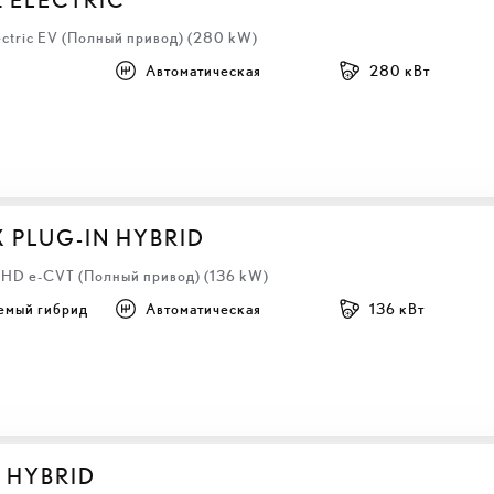
ectric EV (Полный привод) (280 kW)
Автоматическая
280 кВт
X PLUG-IN HYBRID
 LHD e-CVT (Полный привод) (136 kW)
емый гибрид
Автоматическая
136 кВт
S HYBRID