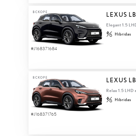
ВСКОРЕ
LEXUS L
Elegant 1.5 L
Hibridas
#J168371684
ВСКОРЕ
LEXUS L
Relax 1.5 LHD
Hibridas
#J168371765