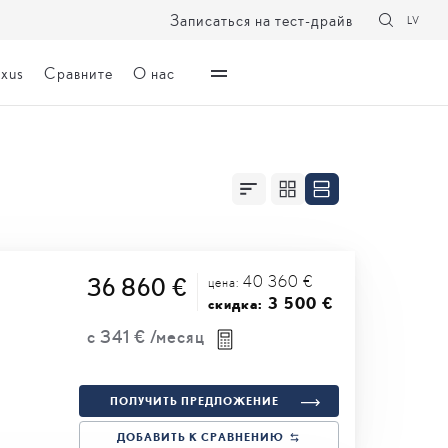
Записаться на тест-драйв
LV
exus
Сравните
О нас
40 360 €
36 860 €
цена:
3 500 €
скидка:
с
341 €
/месяц
ПОЛУЧИТЬ ПРЕДЛОЖЕНИЕ
ДОБАВИТЬ К СРАВНЕНИЮ