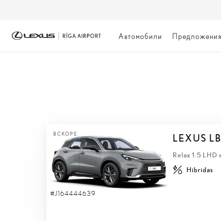
Автомобили
Предложени
БЫСТРАЯ ДОСТА
ВСКОРЕ
LEXUS L
Relax 1.5 LHD
Hibridas
#J164444639