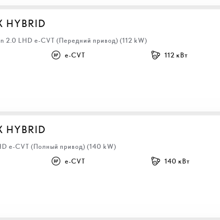
X HYBRID
n 2.0 LHD e-CVT (Передний привод) (112 kW)
e-CVT
112 кВт
X HYBRID
LHD e-CVT (Полный привод) (140 kW)
e-CVT
140 кВт