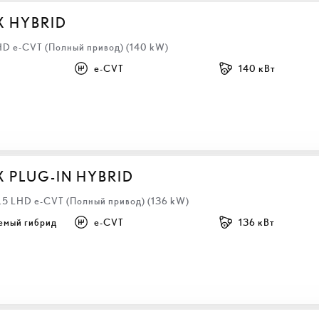
X HYBRID
LHD e-CVT (Полный привод) (140 kW)
e-CVT
140 кВт
X PLUG-IN HYBRID
2.5 LHD e-CVT (Полный привод) (136 kW)
емый гибрид
e-CVT
136 кВт