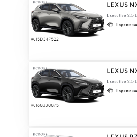
ВСКОРЕ
LEXUS N
Executive 2.5
Подключа
#J15D347522
ВСКОРЕ
LEXUS N
Executive 2.5
Подключа
#J168330875
ВСКОРЕ
LEXUS R