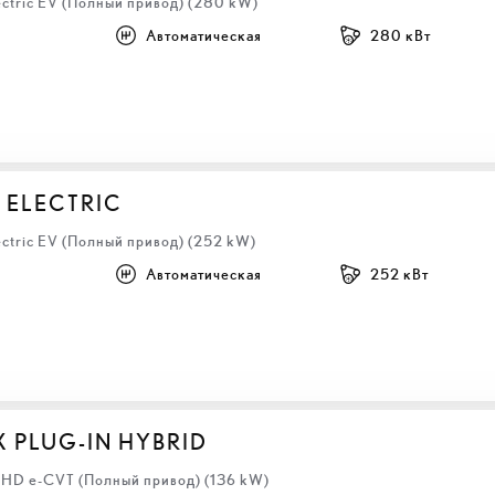
ectric EV (Полный привод) (280 kW)
Автоматическая
280 кВт
 ELECTRIC
ectric EV (Полный привод) (252 kW)
Автоматическая
252 кВт
X PLUG-IN HYBRID
 LHD e-CVT (Полный привод) (136 kW)