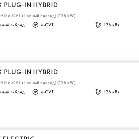
X PLUG-IN HYBRID
 LHD e-CVT (Полный привод) (136 kW)
емый гибрид
e-CVT
136 кВт
X PLUG-IN HYBRID
 LHD e-CVT (Полный привод) (136 kW)
емый гибрид
e-CVT
136 кВт
Z ELECTRIC