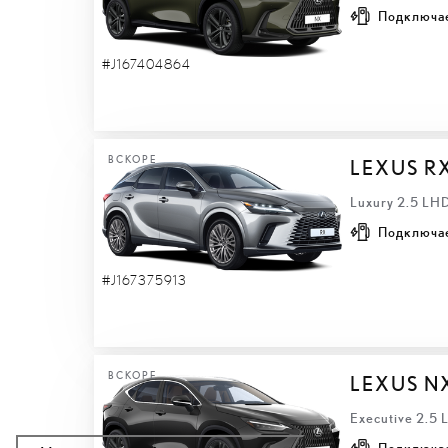
Подключа
#J167404864
ВСКОРЕ
LEXUS R
Luxury 2.5 LH
Подключа
#J167375913
ВСКОРЕ
LEXUS N
Executive 2.5
Подключа