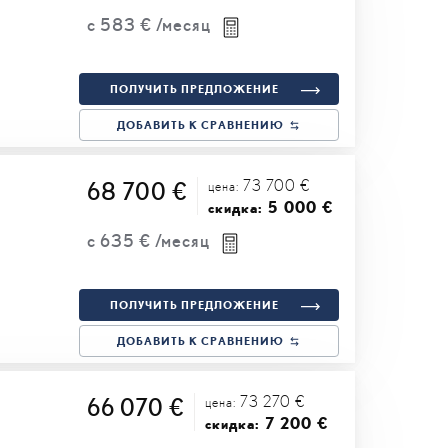
с
583 €
/месяц
ПОЛУЧИТЬ ПРЕДЛОЖЕНИЕ
ДОБАВИТЬ К СРАВНЕНИЮ
73 700 €
68 700 €
цена:
5 000 €
скидка:
с
635 €
/месяц
ПОЛУЧИТЬ ПРЕДЛОЖЕНИЕ
ДОБАВИТЬ К СРАВНЕНИЮ
73 270 €
66 070 €
цена:
7 200 €
скидка: