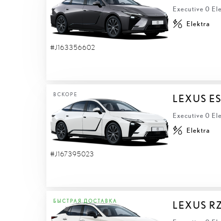
Executive 0 El
Elektra
#J163356602
ВСКОРЕ
LEXUS ES
Executive 0 El
Elektra
#J167395023
БЫСТРАЯ ДОСТАВКА
LEXUS R