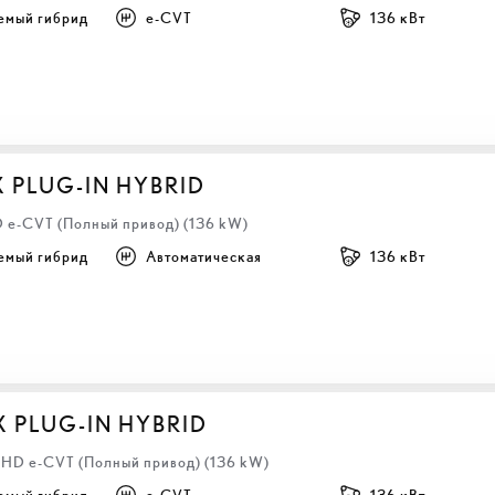
емый гибрид
e-CVT
136 кВт
X PLUG-IN HYBRID
D e-CVT (Полный привод) (136 kW)
емый гибрид
Автоматическая
136 кВт
X PLUG-IN HYBRID
 LHD e-CVT (Полный привод) (136 kW)
емый гибрид
e-CVT
136 кВт