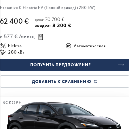
70 700 €
62 400 €
цена:
8 300 €
скидка:
с
577 €
/месяц
Elektra
Автоматическая
280 кВт
ПОЛУЧИТЬ ПРЕДЛОЖЕНИЕ
ДОБАВИТЬ К СРАВНЕНИЮ
ВСКОРЕ