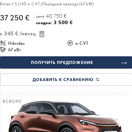
40 750 €
37 250 €
цена:
3 500 €
скидка:
с
345 €
/месяц
Hibridas
e-CVT
67 кВт
ПОЛУЧИТЬ ПРЕДЛОЖЕНИЕ
ДОБАВИТЬ К СРАВНЕНИЮ
ВСКОРЕ