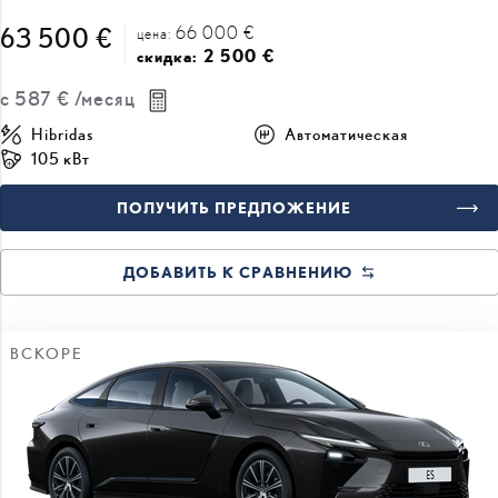
с
587 €
/месяц
Hibridas
Автоматическая
105 кВт
ПОЛУЧИТЬ ПРЕДЛОЖЕНИЕ
ДОБАВИТЬ К СРАВНЕНИЮ
ВСКОРЕ
#J167394979