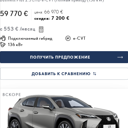
7 200 €
скидка:
с
553 €
/месяц
Подключаемый гибрид
e-CVT
136 кВт
ПОЛУЧИТЬ ПРЕДЛОЖЕНИЕ
ДОБАВИТЬ К СРАВНЕНИЮ
ВСКОРЕ