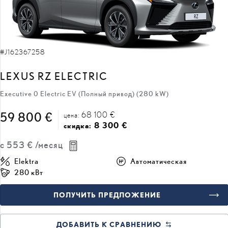
#J162367258
LEXUS RZ ELECTRIC
Executive 0 Electric EV (Полный привод) (280 kW)
68 100 €
59 800 €
цена:
8 300 €
скидка:
с
553 €
/месяц
Elektra
Автоматическая
280 кВт
ПОЛУЧИТЬ ПРЕДЛОЖЕНИЕ
ДОБАВИТЬ К СРАВНЕНИЮ