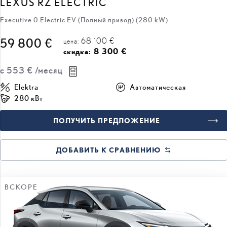
68 100 €
59 800 €
цена:
8 300 €
скидка:
с
553 €
/месяц
Elektra
Автоматическая
280 кВт
ПОЛУЧИТЬ ПРЕДЛОЖЕНИЕ
ДОБАВИТЬ К СРАВНЕНИЮ
ВСКОРЕ