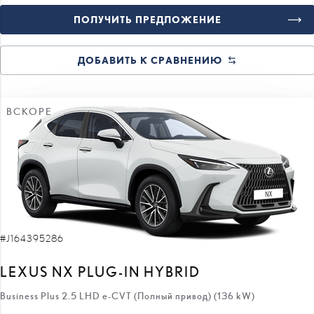
ПОЛУЧИТЬ ПРЕДЛОЖЕНИЕ
ДОБАВИТЬ К СРАВНЕНИЮ
ВСКОРЕ
#J164395286
LEXUS NX PLUG-IN HYBRID
Business Plus 2.5 LHD e-CVT (Полный привод) (136 kW)