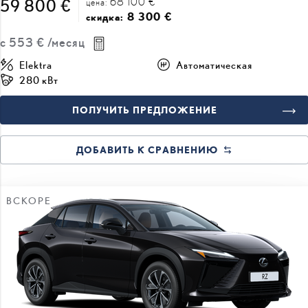
68 100 €
59 800 €
цена:
8 300 €
скидка:
с
553 €
/месяц
Elektra
Автоматическая
280 кВт
ПОЛУЧИТЬ ПРЕДЛОЖЕНИЕ
ДОБАВИТЬ К СРАВНЕНИЮ
ВСКОРЕ