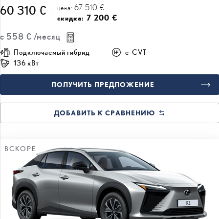
67 510 €
60 310 €
цена:
7 200 €
скидка:
с
558 €
/месяц
Подключаемый гибрид
e-CVT
136 кВт
ПОЛУЧИТЬ ПРЕДЛОЖЕНИЕ
ДОБАВИТЬ К СРАВНЕНИЮ
ВСКОРЕ