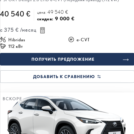
49 540 €
40 540 €
цена:
9 000 €
скидка:
с
375 €
/месяц
Hibridas
e-CVT
112 кВт
ПОЛУЧИТЬ ПРЕДЛОЖЕНИЕ
ДОБАВИТЬ К СРАВНЕНИЮ
ВСКОРЕ