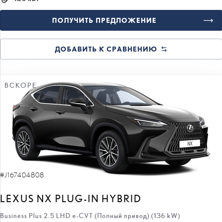
ПОЛУЧИТЬ ПРЕДЛОЖЕНИЕ
ДОБАВИТЬ К СРАВНЕНИЮ
ВСКОРЕ
#J167404808
LEXUS NX PLUG-IN HYBRID
Business Plus 2.5 LHD e-CVT (Полный привод) (136 kW)