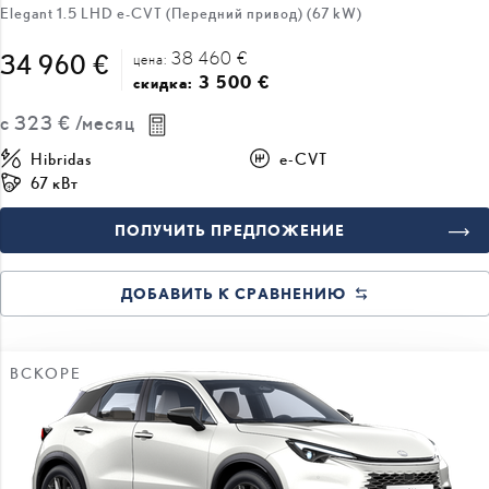
Elegant 1.5 LHD e-CVT (Передний привод) (67 kW)
38 460 €
34 960 €
цена:
3 500 €
скидка:
с
323 €
/месяц
Hibridas
e-CVT
67 кВт
ПОЛУЧИТЬ ПРЕДЛОЖЕНИЕ
ДОБАВИТЬ К СРАВНЕНИЮ
ВСКОРЕ