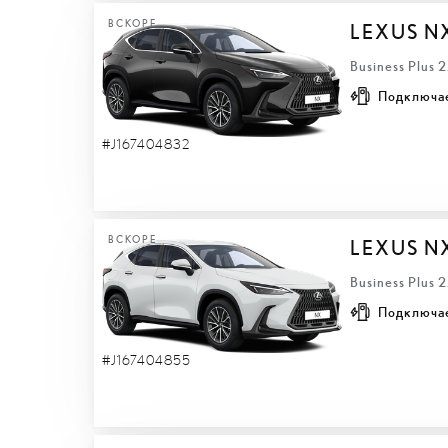
ВСКОРЕ
LEXUS N
Business Plus 
Подключа
#J167404832
ВСКОРЕ
LEXUS N
Business Plus 
Подключа
#J167404855