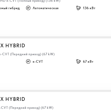
 LHD e-CVT (Полный привод) (136 kW)
емый гибрид
Автоматическая
136 кВт
BX HYBRID
 e-CVT (Передний привод) (67 kW)
e-CVT
67 кВт
BX HYBRID
e-CVT (Передний привод) (67 kW)