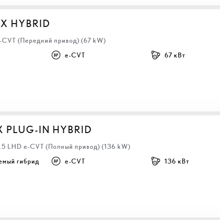
BX HYBRID
e-CVT (Передний привод) (67 kW)
e-CVT
67 кВт
X PLUG-IN HYBRID
2.5 LHD e-CVT (Полный привод) (136 kW)
емый гибрид
e-CVT
136 кВт