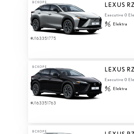
ВСКОРЕ
LEXUS R
Executive 0 El
Elektra
#J163351775
ВСКОРЕ
LEXUS R
Executive 0 El
Elektra
#J163351763
ВСКОРЕ
LEXUS R