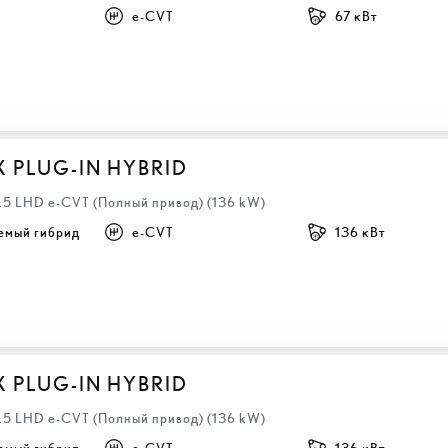
e-CVT
67 кВт
X PLUG-IN HYBRID
2.5 LHD e-CVT (Полный привод) (136 kW)
емый гибрид
e-CVT
136 кВт
X PLUG-IN HYBRID
2.5 LHD e-CVT (Полный привод) (136 kW)
емый гибрид
e-CVT
136 кВт