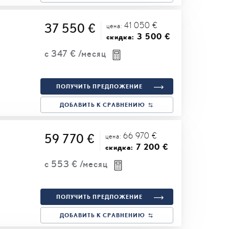
41 050 €
37 550 €
цена:
3 500 €
скидка:
с
347 €
/месяц
ПОЛУЧИТЬ ПРЕДЛОЖЕНИЕ
ДОБАВИТЬ К СРАВНЕНИЮ
66 970 €
59 770 €
цена:
7 200 €
скидка:
с
553 €
/месяц
ПОЛУЧИТЬ ПРЕДЛОЖЕНИЕ
ДОБАВИТЬ К СРАВНЕНИЮ