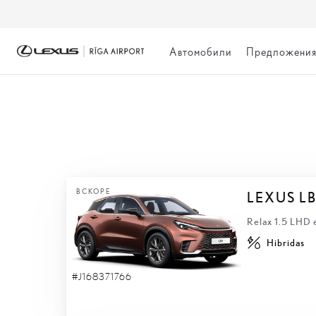
Автомобили
Предложени
БЫСТРАЯ ДОСТА
ВСКОРЕ
LEXUS L
Relax 1.5 LHD
Hibridas
#J168371766