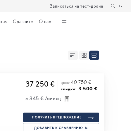
Записаться на тест-драйв
LV
exus
Сравните
О нас
40 750 €
37 250 €
цена:
3 500 €
скидка:
с
345 €
/месяц
ПОЛУЧИТЬ ПРЕДЛОЖЕНИЕ
ДОБАВИТЬ К СРАВНЕНИЮ