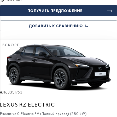
ПОЛУЧИТЬ ПРЕДЛОЖЕНИЕ
ДОБАВИТЬ К СРАВНЕНИЮ
ВСКОРЕ
#J163351763
LEXUS RZ ELECTRIC
Executive 0 Electric EV (Полный привод) (280 kW)