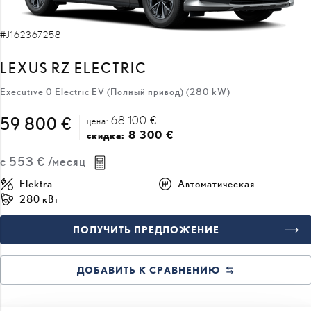
#J162367258
LEXUS RZ ELECTRIC
Executive 0 Electric EV (Полный привод) (280 kW)
68 100 €
59 800 €
цена:
8 300 €
скидка:
с
553 €
/месяц
Elektra
Автоматическая
280 кВт
ПОЛУЧИТЬ ПРЕДЛОЖЕНИЕ
ДОБАВИТЬ К СРАВНЕНИЮ