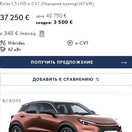
Relax 1.5 LHD e-CVT (Передний привод) (67 kW)
40 750 €
37 250 €
цена:
3 500 €
скидка:
с
345 €
/месяц
Hibridas
e-CVT
67 кВт
ПОЛУЧИТЬ ПРЕДЛОЖЕНИЕ
ДОБАВИТЬ К СРАВНЕНИЮ
ВСКОРЕ