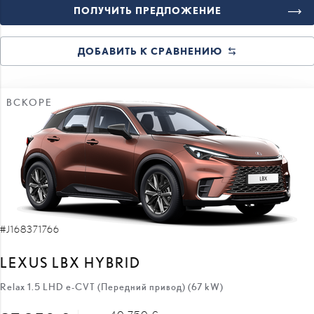
ПОЛУЧИТЬ ПРЕДЛОЖЕНИЕ
ДОБАВИТЬ К СРАВНЕНИЮ
ВСКОРЕ
#J168371766
LEXUS LBX HYBRID
Relax 1.5 LHD e-CVT (Передний привод) (67 kW)