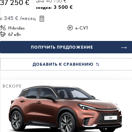
40 750 €
37 250 €
цена:
3 500 €
скидка:
с
345 €
/месяц
Hibridas
e-CVT
67 кВт
ПОЛУЧИТЬ ПРЕДЛОЖЕНИЕ
ДОБАВИТЬ К СРАВНЕНИЮ
ВСКОРЕ