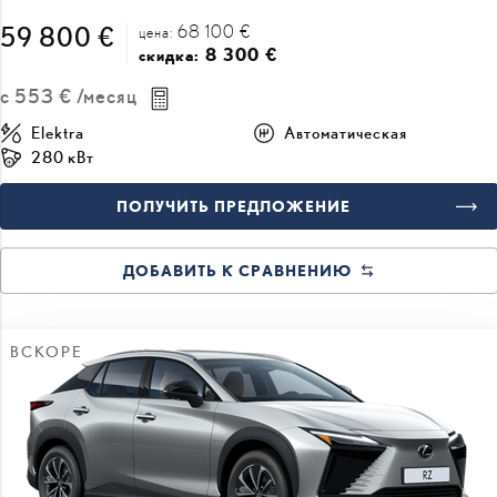
68 100 €
59 800 €
цена:
8 300 €
скидка:
с
553 €
/месяц
Elektra
Автоматическая
280 кВт
ПОЛУЧИТЬ ПРЕДЛОЖЕНИЕ
ДОБАВИТЬ К СРАВНЕНИЮ
ВСКОРЕ