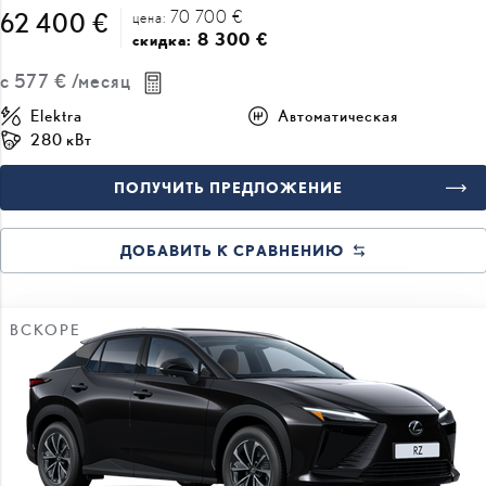
70 700 €
62 400 €
цена:
8 300 €
скидка:
с
577 €
/месяц
Elektra
Автоматическая
280 кВт
ПОЛУЧИТЬ ПРЕДЛОЖЕНИЕ
ДОБАВИТЬ К СРАВНЕНИЮ
ВСКОРЕ