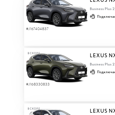
Business Plus 
Подключа
#J167404837
ВСКОРЕ
LEXUS N
Business Plus 
Подключа
#J168330833
ВСКОРЕ
LEXUS N