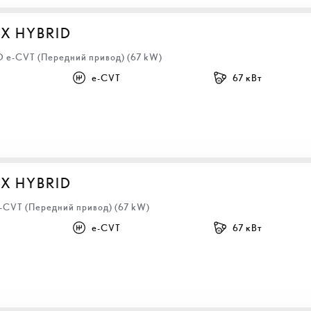
BX HYBRID
HD e-CVT (Передний привод) (67 kW)
e-CVT
67 кВт
BX HYBRID
e-CVT (Передний привод) (67 kW)
e-CVT
67 кВт