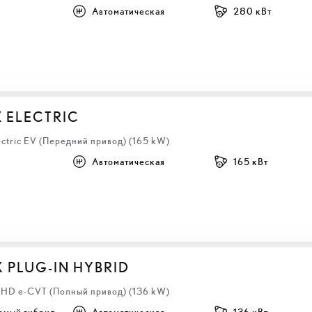
Автоматическая
280 кВт
Z ELECTRIC
ectric EV (Передний привод) (165 kW)
Автоматическая
165 кВт
X PLUG-IN HYBRID
 LHD e-CVT (Полный привод) (136 kW)
емый гибрид
Автоматическая
136 кВт