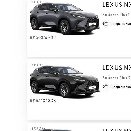
ВСКОРЕ
LEXUS N
Business Plus 
Подключа
#J166366732
ВСКОРЕ
LEXUS N
Business Plus 
Подключа
#J167404808
ВСКОРЕ
LEXUS N