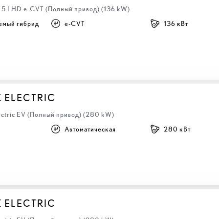
2.5 LHD e-CVT (Полный привод) (136 kW)
емый гибрид
e-CVT
136 кВт
Z ELECTRIC
ectric EV (Полный привод) (280 kW)
Автоматическая
280 кВт
Z ELECTRIC