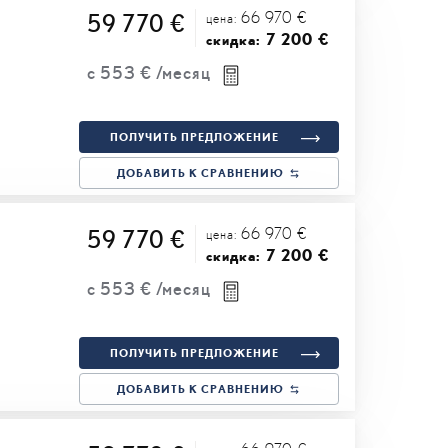
66 970 €
59 770 €
цена:
7 200 €
скидка:
с
553 €
/месяц
ПОЛУЧИТЬ ПРЕДЛОЖЕНИЕ
ДОБАВИТЬ К СРАВНЕНИЮ
66 970 €
59 770 €
цена:
7 200 €
скидка:
с
553 €
/месяц
ПОЛУЧИТЬ ПРЕДЛОЖЕНИЕ
ДОБАВИТЬ К СРАВНЕНИЮ