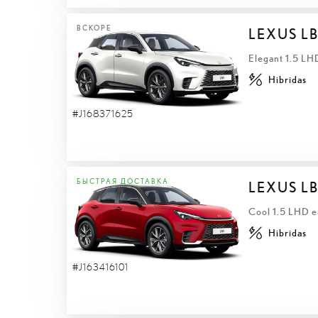
ВСКОРЕ
LEXUS L
Elegant 1.5 L
Hibridas
#J168371625
БЫСТРАЯ ДОСТАВКА
LEXUS L
Cool 1.5 LHD 
Hibridas
#J163416101