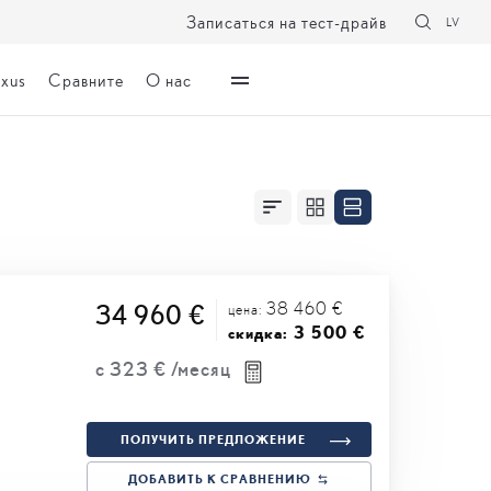
Записаться на тест-драйв
LV
exus
Сравните
О нас
38 460 €
34 960 €
цена:
3 500 €
скидка:
с
323 €
/месяц
ПОЛУЧИТЬ ПРЕДЛОЖЕНИЕ
ДОБАВИТЬ К СРАВНЕНИЮ