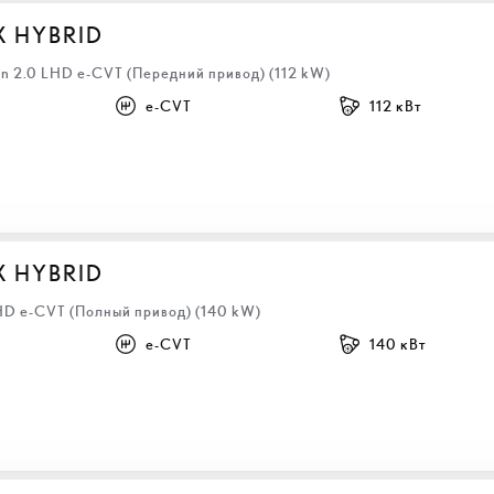
X HYBRID
n 2.0 LHD e-CVT (Передний привод) (112 kW)
e-CVT
112 кВт
X HYBRID
LHD e-CVT (Полный привод) (140 kW)
e-CVT
140 кВт