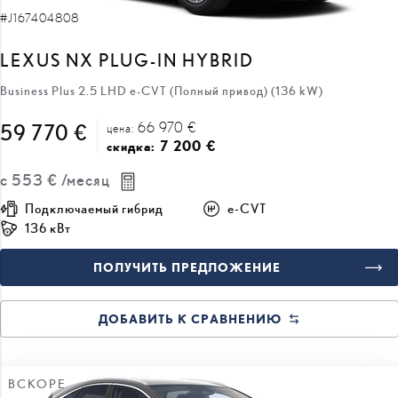
LEXUS NX PLUG-IN HYBRID
Business Plus 2.5 LHD e-CVT (Полный привод) (136 kW)
66 970 €
59 770 €
цена:
7 200 €
скидка:
с
553 €
/месяц
Подключаемый гибрид
e-CVT
136 кВт
ПОЛУЧИТЬ ПРЕДЛОЖЕНИЕ
ДОБАВИТЬ К СРАВНЕНИЮ
ВСКОРЕ