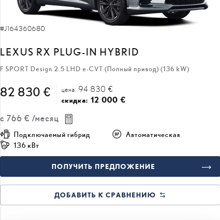
#J164360680
LEXUS RX PLUG-IN HYBRID
F SPORT Design 2.5 LHD e-CVT (Полный привод) (136 kW)
94 830 €
82 830 €
цена:
12 000 €
скидка:
с
766 €
/месяц
Подключаемый гибрид
Автоматическая
136 кВт
ПОЛУЧИТЬ ПРЕДЛОЖЕНИЕ
ДОБАВИТЬ К СРАВНЕНИЮ
БЫСТРАЯ ДОСТАВКА