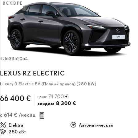
#J163352054
LEXUS RZ ELECTRIC
Luxury 0 Electric EV (Полный привод) (280 kW)
74 700 €
66 400 €
цена:
8 300 €
скидка:
с
614 €
/месяц
Elektra
Автоматическая
280 кВт
ПОЛУЧИТЬ ПРЕДЛОЖЕНИЕ