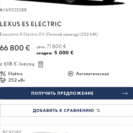
LEXUS ES ELECTRIC
Executive 0 Electric EV (Полный привод) (252 kW)
71 800 €
66 800 €
цена:
5 000 €
скидка:
с
618 €
/месяц
Elektra
Автоматическая
252 кВт
ПОЛУЧИТЬ ПРЕДЛОЖЕНИЕ
ДОБАВИТЬ К СРАВНЕНИЮ
ВСКОРЕ