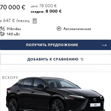
8 000 €
скидка:
с
647 €
/месяц
Hibridas
Автоматическая
140 кВт
ПОЛУЧИТЬ ПРЕДЛОЖЕНИЕ
ДОБАВИТЬ К СРАВНЕНИЮ
ВСКОРЕ