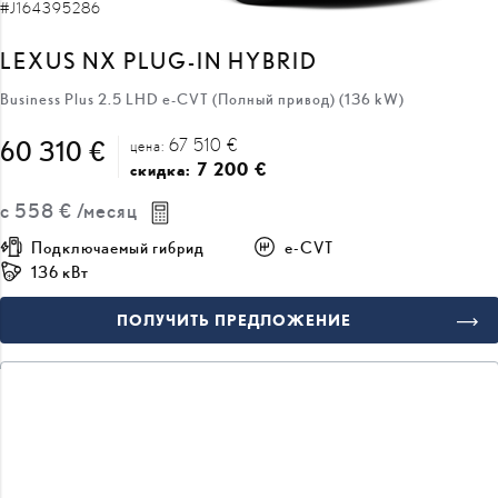
LEXUS NX PLUG-IN HYBRID
Business Plus 2.5 LHD e-CVT (Полный привод) (136 kW)
67 510 €
60 310 €
цена:
7 200 €
скидка:
с
558 €
/месяц
Подключаемый гибрид
e-CVT
136 кВт
ПОЛУЧИТЬ ПРЕДЛОЖЕНИЕ
ДОБАВИТЬ К СРАВНЕНИЮ
ВСКОРЕ